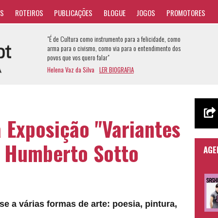
AS
ROTEIROS
PUBLICAÇÕES
BLOGUE
JOGOS
PROMOTORES
"É de Cultura como instrumento para a felicidade, como
arma para o civismo, como via para o entendimento dos
povos que vos quero falar"
Helena Vaz da Silva
LER BIOGRAFIA
 Exposição "Variantes
e Humberto Sotto
AGE
 a várias formas de arte: poesia, pintura,