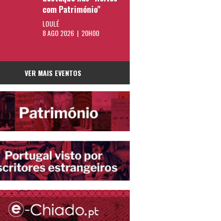
com Património"
LOULÉ
8 AGO 2026 | 20H00
VER MAIS EVENTOS