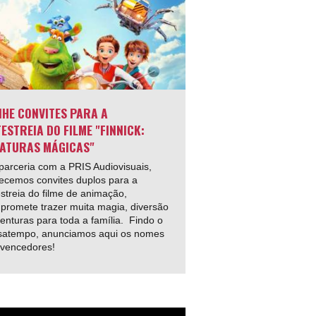
HE CONVITES PARA A
ESTREIA DO FILME "FINNICK:
ATURAS MÁGICAS"
arceria com a PRIS Audiovisuais,
ecemos convites duplos para a
streia do filme de animação,
promete trazer muita magia, diversão
enturas para toda a família. Findo o
satempo, anunciamos aqui os nomes
 vencedores!