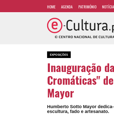
HOME
AGENDA
PATRIMÓNIO
NOTÍCI
EXPOSIÇÕES
Inauguração da
Cromáticas" d
Mayor
Humberto Sotto Mayor dedica-se
escultura, fado e artesanato.