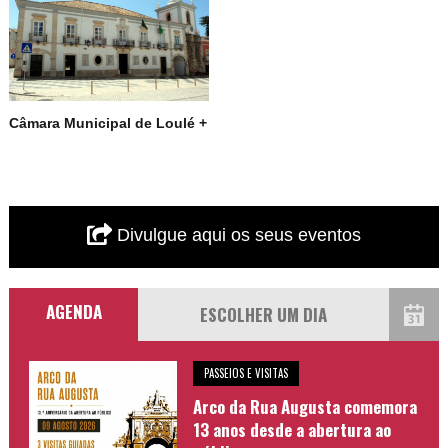
Câmara Municipal de Loulé +
Divulgue aqui os seus eventos
AGENDA
PASSEIOS E VISITAS
Arco da Rua Augusta comemora
13 anos desde a abertura ao