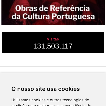
Visitas
131,503,117
Desenvolvido por
O nosso site usa cookies
Utilizamos cookies e outras tecnologias de
medição para melhorar a sua experiência de
Apoio