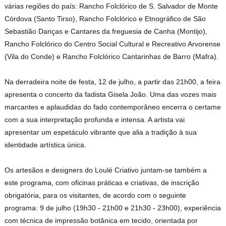
várias regiões do país: Rancho Folclórico de S. Salvador de Monte
Córdova (Santo Tirso), Rancho Folclórico e Etnográfico de São
Sebastião Danças e Cantares da freguesia de Canha (Montijo),
Rancho Folclórico do Centro Social Cultural e Recreativo Arvorense
(Vila do Conde) e Rancho Folclórico Cantarinhas de Barro (Mafra).
Na derradeira noite de festa, 12 de julho, a partir das 21h00, a feira
apresenta o concerto da fadista Gisela João. Uma das vozes mais
marcantes e aplaudidas do fado contemporâneo encerra o certame
com a sua interpretação profunda e intensa. A artista vai
apresentar um espetáculo vibrante que alia a tradição à sua
identidade artística única.
Os artesãos e designers do Loulé Criativo juntam-se também a
este programa, com oficinas práticas e criativas, de inscrição
obrigatória, para os visitantes, de acordo com o seguinte
programa: 9 de julho (19h30 - 21h00 e 21h30 - 23h00), experiência
com técnica de impressão botânica em tecido, orientada por