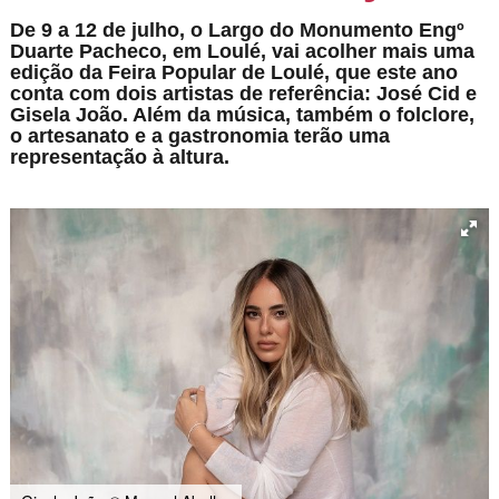
De 9 a 12 de julho, o Largo do Monumento Engº
Duarte Pacheco, em Loulé, vai acolher mais uma
edição da Feira Popular de Loulé, que este ano
conta com dois artistas de referência: José Cid e
Gisela João. Além da música, também o folclore,
o artesanato e a gastronomia terão uma
representação à altura.