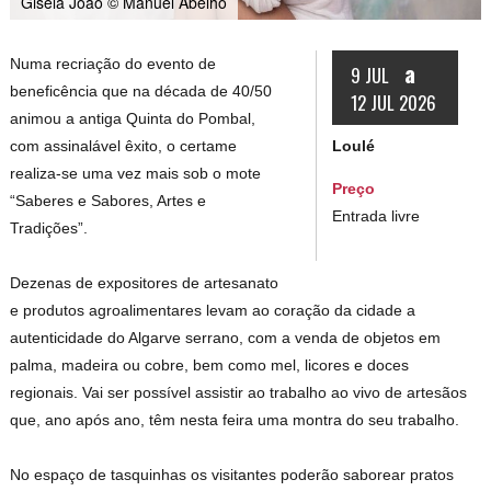
Gisela João © Manuel Abelho
Numa recriação do evento de
a
9 JUL
beneficência que na década de 40/50
12 JUL 2026
animou a antiga Quinta do Pombal,
Loulé
com assinalável êxito, o certame
realiza-se uma vez mais sob o mote
Preço
“Saberes e Sabores, Artes e
Entrada livre
Tradições”.
Dezenas de expositores de artesanato
e produtos agroalimentares levam ao coração da cidade a
autenticidade do Algarve serrano, com a venda de objetos em
palma, madeira ou cobre, bem como mel, licores e doces
regionais. Vai ser possível assistir ao trabalho ao vivo de artesãos
que, ano após ano, têm nesta feira uma montra do seu trabalho.
No espaço de tasquinhas os visitantes poderão saborear pratos