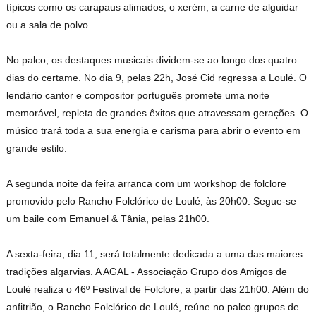
típicos como os carapaus alimados, o xerém, a carne de alguidar
ou a sala de polvo.
No palco, os destaques musicais dividem-se ao longo dos quatro
dias do certame. No dia 9, pelas 22h, José Cid regressa a Loulé. O
lendário cantor e compositor português promete uma noite
memorável, repleta de grandes êxitos que atravessam gerações. O
músico trará toda a sua energia e carisma para abrir o evento em
grande estilo.
A segunda noite da feira arranca com um workshop de folclore
promovido pelo Rancho Folclórico de Loulé, às 20h00. Segue-se
um baile com Emanuel & Tânia, pelas 21h00.
A sexta-feira, dia 11, será totalmente dedicada a uma das maiores
tradições algarvias. A AGAL - Associação Grupo dos Amigos de
Loulé realiza o 46º Festival de Folclore, a partir das 21h00. Além do
anfitrião, o Rancho Folclórico de Loulé, reúne no palco grupos de