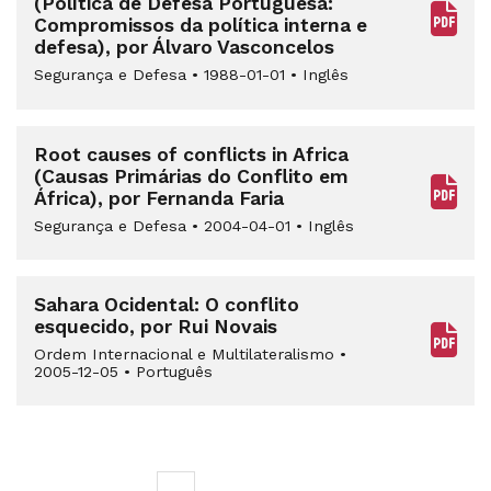
(Política de Defesa Portuguesa:
Compromissos da política interna e
defesa), por Álvaro Vasconcelos
Segurança e Defesa
•
1988-01-01
•
Inglês
Root causes of conflicts in Africa
(Causas Primárias do Conflito em
África), por Fernanda Faria
Segurança e Defesa
•
2004-04-01
•
Inglês
Sahara Ocidental: O conflito
esquecido, por Rui Novais
Ordem Internacional e Multilateralismo
•
2005-12-05
•
Português