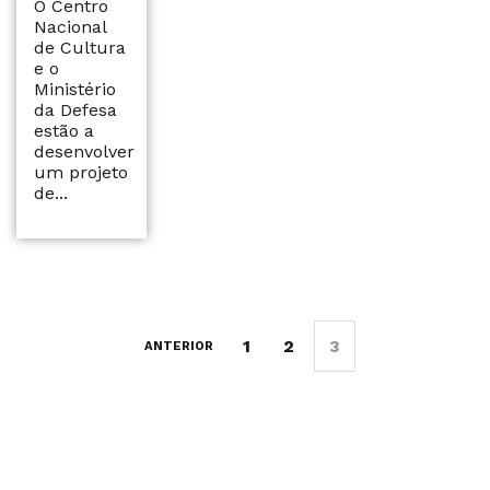
O Centro
Nacional
de Cultura
e o
Ministério
da Defesa
estão a
desenvolver
um projeto
de...
1
2
3
ANTERIOR