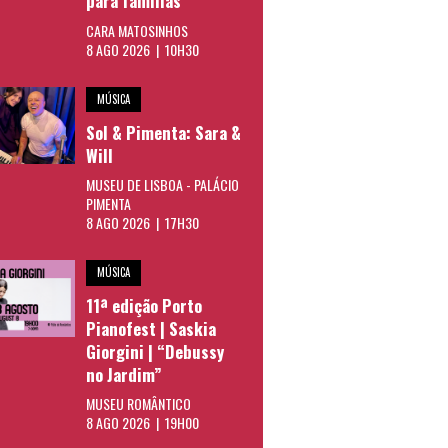
para famílias
CARA MATOSINHOS
8 AGO 2026 | 10H30
MÚSICA
Sol & Pimenta: Sara &
Will
MUSEU DE LISBOA - PALÁCIO
PIMENTA
8 AGO 2026 | 17H30
MÚSICA
11ª edição Porto
Pianofest | Saskia
Giorgini | “Debussy
no Jardim”
MUSEU ROMÂNTICO
8 AGO 2026 | 19H00