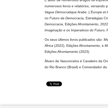
É autor de numerosos artigos na imprensa
numerosos livros e relatórios, versando p
Vague Démocratique Arabe. L’Europe et la
no Futuro da Democracia
, Estratégias Cr
Democracia
, Edições Afrontamento, 202
Imaginação e os Imperativos do Futuro
, 
Os seus últimos livros publicados são:
Me
África
(2022), Edições Afrontamento, e
M
Edições Afrontamento (2023).
Álvaro de Vasconcelos é Cavaleiro da 
do Rio Branco (Brasil) e Comendador da 