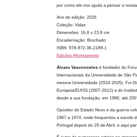
por como ele nos ajuda a pensar a nos
Ano de edição: 2026
Coleção: Vidas
Dimensões: 16,8 x 23,8 cm
Encadernação: Brochado
ISBN: 978-972-36-2189-1
Edições Afrontamento
Álvaro Vasconcelos
é fundador do Forum
Internacionais da Universidade de São P
mesma Universidade (2024-2025). Foi Dir
Europeia/EUISS (2007-2012) e do Instituto
desde a sua fundação, em 1980, até 200
Opositor do Estado Novo e da guerra colon
1967 a 1974, onde frequentou a escola 
Portugal depois do 25 de Abril, e aqui pa