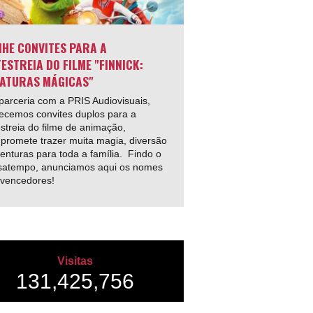
HE CONVITES PARA A
ESTREIA DO FILME "FINNICK:
ATURAS MÁGICAS"
arceria com a PRIS Audiovisuais,
ecemos convites duplos para a
streia do filme de animação,
promete trazer muita magia, diversão
enturas para toda a família. Findo o
satempo, anunciamos aqui os nomes
 vencedores!
Visitas
131,425,756