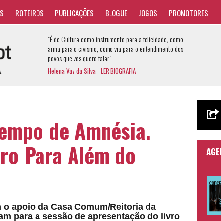
AS
ROTEIROS
PUBLICAÇÕES
BLOGUE
JOGOS
PROMOTORES
"É de Cultura como instrumento para a felicidade, como
arma para o civismo, como via para o entendimento dos
povos que vos quero falar"
Helena Vaz da Silva
LER BIOGRAFIA
empo de Amnésia.
turo Para Além do
AGE
 o apoio da Casa Comum/Reitoria da
am para a sessão de apresentação do livro