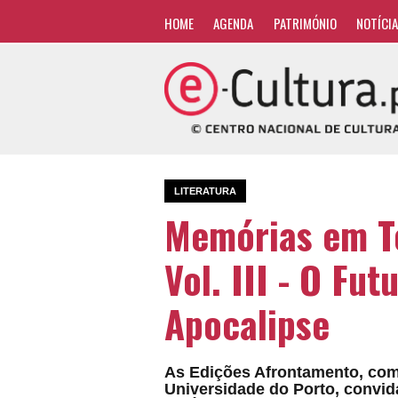
HOME
AGENDA
PATRIMÓNIO
NOTÍCI
LITERATURA
Memórias em T
Vol. III - O Fu
Apocalipse
As Edições Afrontamento, com
Universidade do Porto, convid