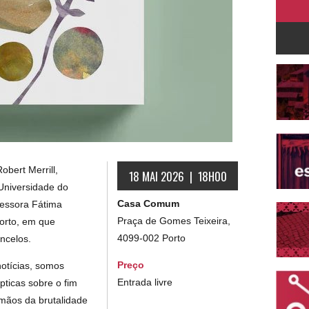
obert Merrill,
18 MAI 2026 | 18H00
Universidade do
Casa Comum
essora Fátima
Praça de Gomes Teixeira,
Porto, em que
4099-002 Porto
concelos.
Preço
otícias, somos
Entrada livre
pticas sobre o fim
mãos da brutalidade