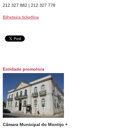
212 327 882 | 212 327 778
Bilheteira ticketline
Entidade promotora
Câmara Municipal do Montijo +