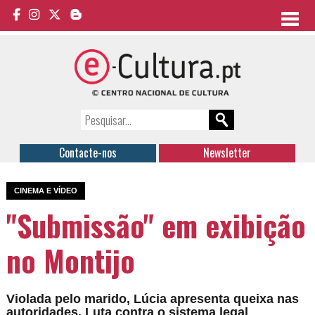
Contacte-nos
Newsletter
CINEMA E VÍDEO
"Submissão" em exibição
no Montijo
Violada pelo marido, Lúcia apresenta queixa nas
autoridades. Luta contra o sistema legal