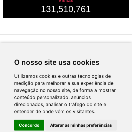
Visitas
131,510,761
Desenvolvido por
O nosso site usa cookies
Utilizamos cookies e outras tecnologias de
medição para melhorar a sua experiência de
Apoio
navegação no nosso site, de forma a mostrar
conteúdo personalizado, anúncios
direcionados, analisar o tráfego do site e
entender de onde vêm os visitantes.
Concordo
Alterar as minhas preferências
CNC - Centro Nacional de Cultura 2026 © Todos os direitos reservados