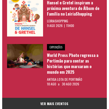
Hansel e Gretel inspiram a
próxima aventura do Álbum de
Família no LeiriaShopping
LEIRIASHOPPING
9 AGO 2026 | 11H00
EXPOSIÇÕES
World Press Photo regressa a
Portimão para contar as
histórias que marcaram o
mundo em 2025
ANTIGA LOTA DE PORTIMÃO
10 AGO
a
30 AGO 2026
VER MAIS EVENTOS