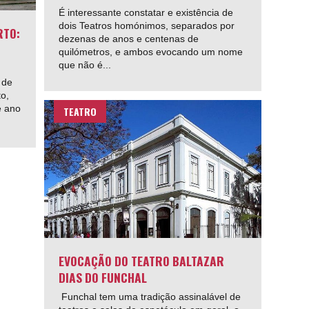
É interessante constatar e existência de
dois Teatros homónimos, separados por
RTO:
dezenas de anos e centenas de
quilómetros, e ambos evocando um nome
que não é...
 de
to,
e ano
TEATRO
EVOCAÇÃO DO TEATRO BALTAZAR
DIAS DO FUNCHAL
Funchal tem uma tradição assinalável de