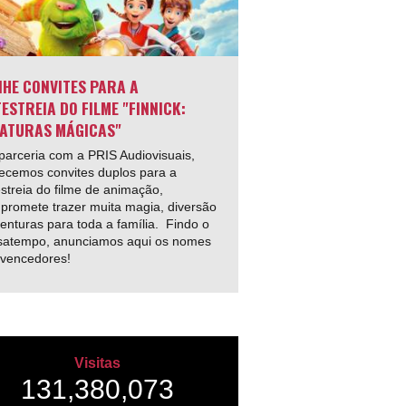
HE CONVITES PARA A
ESTREIA DO FILME "FINNICK:
ATURAS MÁGICAS"
arceria com a PRIS Audiovisuais,
ecemos convites duplos para a
streia do filme de animação,
promete trazer muita magia, diversão
enturas para toda a família. Findo o
satempo, anunciamos aqui os nomes
 vencedores!
Visitas
131,380,073