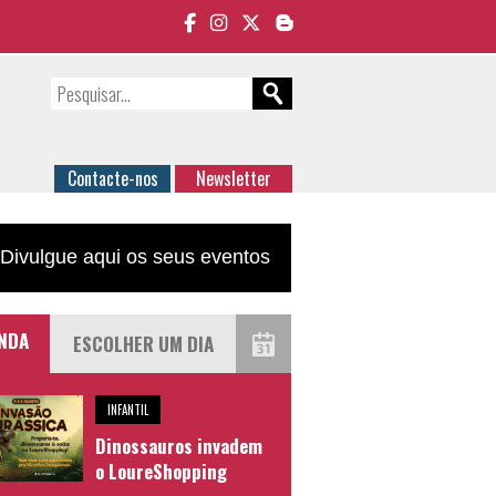
Contacte-nos
Newsletter
Divulgue aqui os seus eventos
NDA
INFANTIL
Dinossauros invadem
o LoureShopping