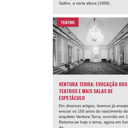
Salitre, a certa altura (1858)...
TEATRO
VENTURA TERRA: EVOCAÇÃO DOS
TEATROS E MAIS SALAS DE
ESPETÁCULO
Em diversos artigos, tivemos já ensej
evocar os 150 anos do nascimento do
arquiteto Ventura Terra, ocorrido em 
Retoma-se hoje o tema, agora em fu
da...