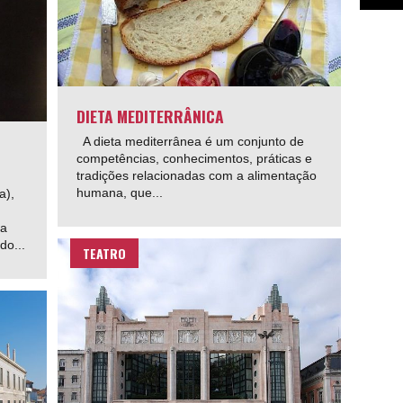
DIETA MEDITERRÂNICA
A dieta mediterrânea é um conjunto de
competências, conhecimentos, práticas e
tradições relacionadas com a alimentação
humana, que...
a),
 a
do...
TEATRO