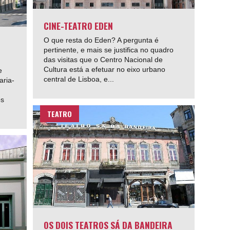
CINE-TEATRO EDEN
O que resta do Eden? A pergunta é
pertinente, e mais se justifica no quadro
das visitas que o Centro Nacional de
Cultura está a efetuar no eixo urbano
e
central de Lisboa, e...
aria-
os
TEATRO
OS DOIS TEATROS SÁ DA BANDEIRA