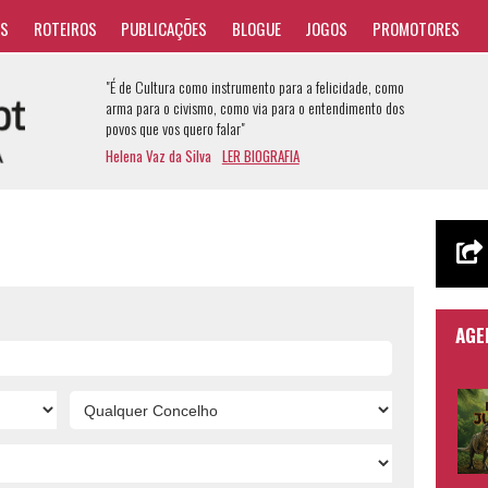
AS
ROTEIROS
PUBLICAÇÕES
BLOGUE
JOGOS
PROMOTORES
"É de Cultura como instrumento para a felicidade, como
arma para o civismo, como via para o entendimento dos
povos que vos quero falar"
Helena Vaz da Silva
LER BIOGRAFIA
AGE