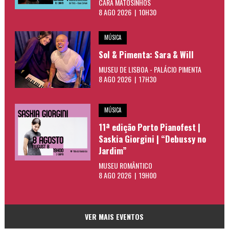
CARA MATOSINHOS
8 AGO 2026 | 10H30
MÚSICA
Sol & Pimenta: Sara & Will
MUSEU DE LISBOA - PALÁCIO PIMENTA
8 AGO 2026 | 17H30
MÚSICA
11ª edição Porto Pianofest |
Saskia Giorgini | “Debussy no
Jardim”
MUSEU ROMÂNTICO
8 AGO 2026 | 19H00
VER MAIS EVENTOS