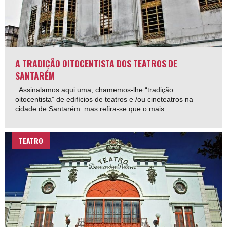
A TRADIÇÃO OITOCENTISTA DOS TEATROS DE
SANTARÉM
Assinalamos aqui uma, chamemos-lhe “tradição
oitocentista” de edifícios de teatros e /ou cineteatros na
cidade de Santarém: mas refira-se que o mais...
TEATRO