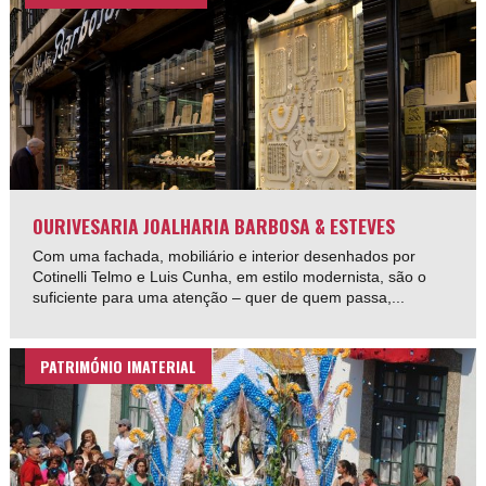
OURIVESARIA JOALHARIA BARBOSA & ESTEVES
Com uma fachada, mobiliário e interior desenhados por
Cotinelli Telmo e Luis Cunha, em estilo modernista, são o
suficiente para uma atenção – quer de quem passa,...
PATRIMÓNIO IMATERIAL