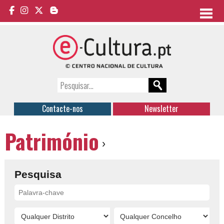
Contacte-nos
Newsletter
Património
›
Pesquisa