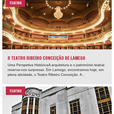
TEATRO
O TEATRO RIBEIRO CONCEIÇÃO DE LAMEGO
Uma Perspetiva HistóricaA arquitetura e o património teatral
reserva-nos surpresas. Em Lamego, encontramos hoje, em
plena atividade, o Teatro Ribeiro Conceição. A...
TEATRO