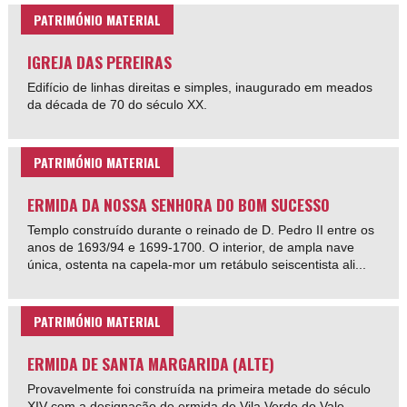
PATRIMÓNIO MATERIAL
IGREJA DAS PEREIRAS
Edifício de linhas direitas e simples, inaugurado em meados
da década de 70 do século XX.
PATRIMÓNIO MATERIAL
ERMIDA DA NOSSA SENHORA DO BOM SUCESSO
Templo construído durante o reinado de D. Pedro II entre os
anos de 1693/94 e 1699-1700. O interior, de ampla nave
única, ostenta na capela-mor um retábulo seiscentista ali...
PATRIMÓNIO MATERIAL
ERMIDA DE SANTA MARGARIDA (ALTE)
Provavelmente foi construída na primeira metade do século
XIV com a designação de ermida de Vila Verde do Vale.