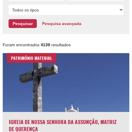
Pesquisa avançada
Foram encontrados
4139
resultados
PATRIMÓNIO MATERIAL
IGREJA DE NOSSA SENHORA DA ASSUNÇÃO, MATRIZ
DE QUERENÇA