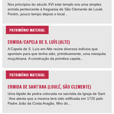
Nos princípios do século XVI este templo era uma simples
ermida pertencente à freguesia de São Clemente de Loulé.
Porém, pouco tempo depois o local...
PATRIMÓNIO MATERIAL
ERMIDA/CAPELA DE S. LUÍS (ALTE)
A Capela de S. Luís em Alte reúne diversos indícios que
apontam para que tenha sido, primitivamente, uma mesquita
muçulmana. A construção da primitiva capela...
PATRIMÓNIO MATERIAL
ERMIDA DE SANT’ANA (LOULÉ, SÃO CLEMENTE)
Uma lápide de pedra colocada na sacristia da Igreja de Sant
´Ana atesta que a mesma terá sido edificada em 1725 pelo
Padre João da Costa Aragão, filho do...