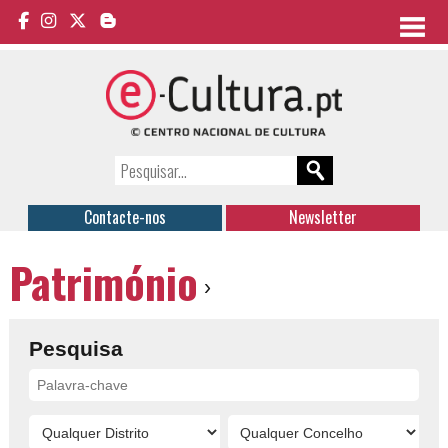
Contacte-nos
Newsletter
Património
›
Pesquisa