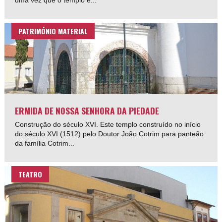
uma vez que o templo é...
PATRIMÓNIO MATERIAL
ERMIDA DE NOSSA SENHORA DA PIEDADE
Construção do século XVI. Este templo construído no início
do século XVI (1512) pelo Doutor João Cotrim para panteão
da família Cotrim...
TEATRO