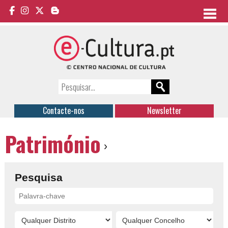
Contacte-nos
Newsletter
Património
›
Pesquisa