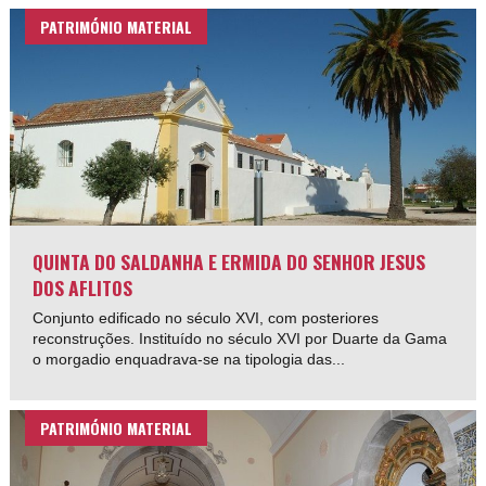
PATRIMÓNIO MATERIAL
QUINTA DO SALDANHA E ERMIDA DO SENHOR JESUS
DOS AFLITOS
Conjunto edificado no século XVI, com posteriores
reconstruções. Instituído no século XVI por Duarte da Gama
o morgadio enquadrava-se na tipologia das...
PATRIMÓNIO MATERIAL