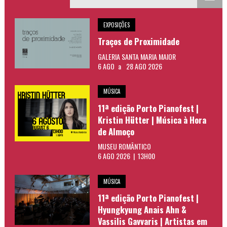
EXPOSIÇÕES
Traços de Proximidade
GALERIA SANTA MARIA MAIOR
6 AGO
a
28 AGO 2026
MÚSICA
11ª edição Porto Pianofest |
Kristin Hütter | Música à Hora
de Almoço
MUSEU ROMÂNTICO
6 AGO 2026 | 13H00
MÚSICA
11ª edição Porto Pianofest |
Hyungkyung Anais Ahn &
Vassilis Gavvaris | Artistas em