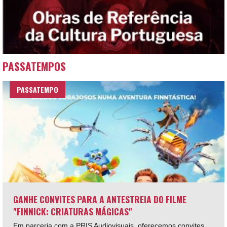
PASSATEMPOS
PASSATEMPO
GANHE CONVITES PARA A ANTESTREIA DO FILME
"FINNICK: CRIATURAS MÁGICAS"
Em parceria com a PRIS Audiovisuais, oferecemos convites