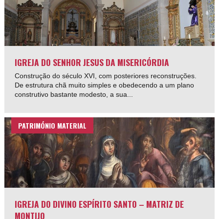
IGREJA DO SENHOR JESUS DA MISERICÓRDIA
Construção do século XVI, com posteriores reconstruções.
De estrutura chã muito simples e obedecendo a um plano
construtivo bastante modesto, a sua...
PATRIMÓNIO MATERIAL
IGREJA DO DIVINO ESPÍRITO SANTO – MATRIZ DE
MONTIJO