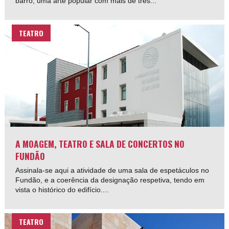
barro, uma arte popular com mais de três...
TEATRO
A MOAGEM, TEATRO E SALA DE CONCERTOS NO
FUNDÃO
Assinala-se aqui a atividade de uma sala de espetáculos no
Fundão, e a coerência da designação respetiva, tendo em
vista o histórico do edifício....
TEATRO