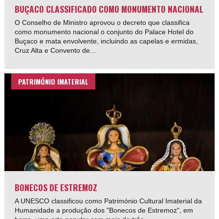
BUÇACO CLASSIFICADO COMO MONUMENTO NACIONAL
O Conselho de Ministro aprovou o decreto que classifica
como monumento nacional o conjunto do Palace Hotel do
Buçaco e mata envolvente, incluindo as capelas e ermidas,
Cruz Alta e Convento de...
PATRIMÓNIO IMATERIAL
BONECOS DE ESTREMOZ
A UNESCO classificou como Património Cultural Imaterial da
Humanidade a produção dos "Bonecos de Estremoz", em