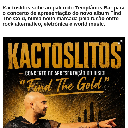
Kactoslitos sobe ao palco do Templários Bar para
o concerto de apresentação do novo álbum Find
The Gold, numa noite marcada pela fusão entre
rock alternativo, eletrónica e world music.