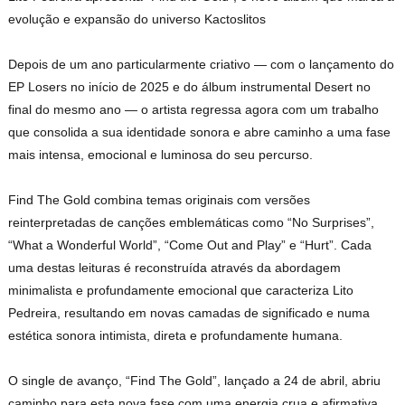
evolução e expansão do universo Kactoslitos
Depois de um ano particularmente criativo — com o lançamento do
EP Losers no início de 2025 e do álbum instrumental Desert no
final do mesmo ano — o artista regressa agora com um trabalho
que consolida a sua identidade sonora e abre caminho a uma fase
mais intensa, emocional e luminosa do seu percurso.
Find The Gold combina temas originais com versões
reinterpretadas de canções emblemáticas como “No Surprises”,
“What a Wonderful World”, “Come Out and Play” e “Hurt”. Cada
uma destas leituras é reconstruída através da abordagem
minimalista e profundamente emocional que caracteriza Lito
Pedreira, resultando em novas camadas de significado e numa
estética sonora intimista, direta e profundamente humana.
O single de avanço, “Find The Gold”, lançado a 24 de abril, abriu
caminho para esta nova fase com uma energia crua e afirmativa,