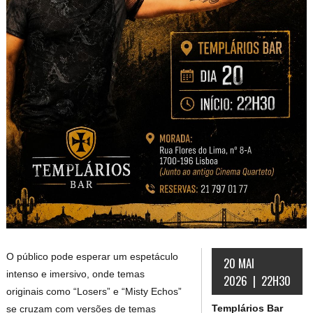
O público pode esperar um espetáculo
20 MAI
intenso e imersivo, onde temas
2026 | 22H30
originais como “Losers” e “Misty Echos”
Templários Bar
se cruzam com versões de temas