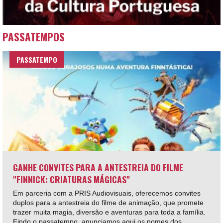
PASSATEMPOS
PASSATEMPO
GANHE CONVITES PARA A ANTESTREIA DO FILME
"FINNICK: CRIATURAS MÁGICAS"
Em parceria com a PRIS Audiovisuais, oferecemos convites
duplos para a antestreia do filme de animação, que promete
trazer muita magia, diversão e aventuras para toda a família.
Findo o passatempo, anunciamos aqui os nomes dos