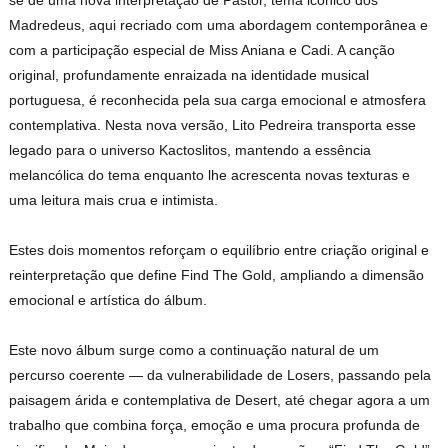
se de uma nova interpretação de Pastor, tema icónico dos
Madredeus, aqui recriado com uma abordagem contemporânea e
com a participação especial de Miss Aniana e Cadi. A canção
original, profundamente enraizada na identidade musical
portuguesa, é reconhecida pela sua carga emocional e atmosfera
contemplativa. Nesta nova versão, Lito Pedreira transporta esse
legado para o universo Kactoslitos, mantendo a essência
melancólica do tema enquanto lhe acrescenta novas texturas e
uma leitura mais crua e intimista.
Estes dois momentos reforçam o equilíbrio entre criação original e
reinterpretação que define Find The Gold, ampliando a dimensão
emocional e artística do álbum.
Este novo álbum surge como a continuação natural de um
percurso coerente — da vulnerabilidade de Losers, passando pela
paisagem árida e contemplativa de Desert, até chegar agora a um
trabalho que combina força, emoção e uma procura profunda de