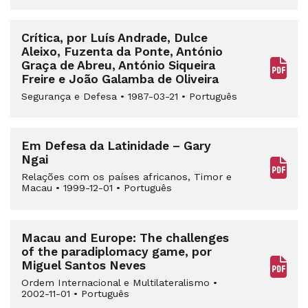
Crítica, por Luís Andrade, Dulce
Aleixo, Fuzenta da Ponte, António
Graça de Abreu, António Siqueira
Freire e João Galamba de Oliveira
Segurança e Defesa
•
1987-03-21
•
Português
Em Defesa da Latinidade – Gary
Ngai
Relações com os países africanos, Timor e
Macau
•
1999-12-01
•
Português
Macau and Europe: The challenges
of the paradiplomacy game, por
Miguel Santos Neves
Ordem Internacional e Multilateralismo
•
2002-11-01
•
Português