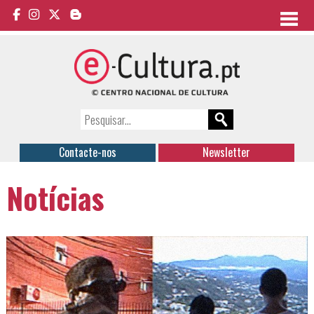
Contacte-nos
Newsletter
Notícias