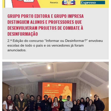
GRUPO PORTO EDITORA E GRUPO IMPRESA
DISTINGUEM ALUNOS E PROFESSORES QUE
DESENVOLVERAM PROJETOS DE COMBATE À
DESINFORMAÇÃO
2.ª Edição do concurso “Informar ou Desinformar?” envolveu
escolas de todo o país e os vencedores já foram
anunciados.