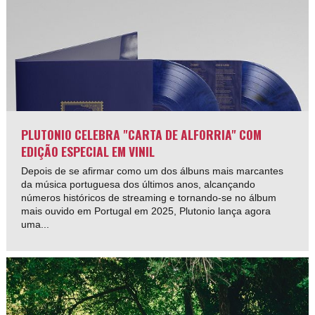
PLUTONIO CELEBRA "CARTA DE ALFORRIA" COM
EDIÇÃO ESPECIAL EM VINIL
Depois de se afirmar como um dos álbuns mais marcantes
da música portuguesa dos últimos anos, alcançando
números históricos de streaming e tornando-se no álbum
mais ouvido em Portugal em 2025, Plutonio lança agora
uma...