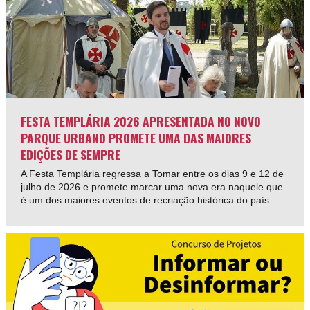
FESTA TEMPLÁRIA 2026 APRESENTADA NO NOVO
PARQUE URBANO PROMETE UMA DAS MAIORES
EDIÇÕES DE SEMPRE
A Festa Templária regressa a Tomar entre os dias 9 e 12 de
julho de 2026 e promete marcar uma nova era naquele que
é um dos maiores eventos de recriação histórica do país.