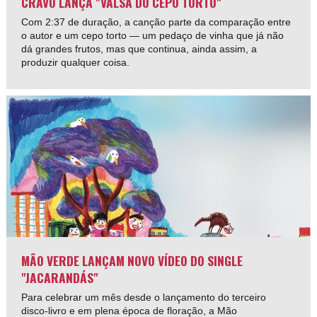
CRAVO LANÇA "VALSA DO CEPO TORTO"
Com 2:37 de duração, a canção parte da comparação entre
o autor e um cepo torto — um pedaço de vinha que já não
dá grandes frutos, mas que continua, ainda assim, a
produzir qualquer coisa.
MÃO VERDE LANÇAM NOVO VÍDEO DO SINGLE
"JACARANDÁS"
Para celebrar um mês desde o lançamento do terceiro
disco-livro e em plena época de floração, a Mão