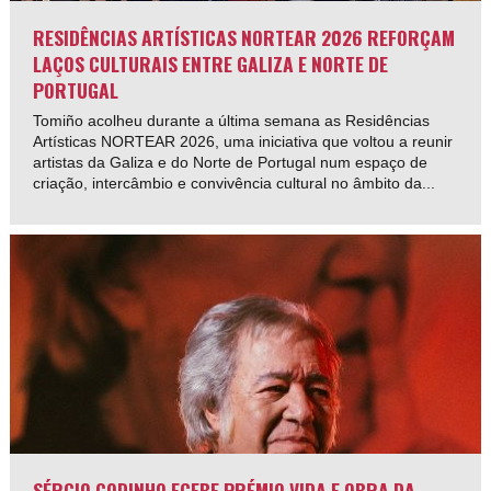
RESIDÊNCIAS ARTÍSTICAS NORTEAR 2026 REFORÇAM
LAÇOS CULTURAIS ENTRE GALIZA E NORTE DE
PORTUGAL
Tomiño acolheu durante a última semana as Residências
Artísticas NORTEAR 2026, uma iniciativa que voltou a reunir
artistas da Galiza e do Norte de Portugal num espaço de
criação, intercâmbio e convivência cultural no âmbito da...
SÉRGIO GODINHO ECEBE PRÉMIO VIDA E OBRA DA