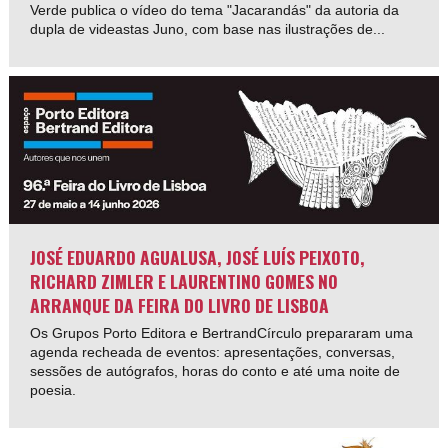
Verde publica o vídeo do tema "Jacarandás" da autoria da
dupla de videastas Juno, com base nas ilustrações de...
JOSÉ EDUARDO AGUALUSA, JOSÉ LUÍS PEIXOTO,
RICHARD ZIMLER E LAURENTINO GOMES NO
ARRANQUE DA FEIRA DO LIVRO DE LISBOA
Os Grupos Porto Editora e BertrandCírculo prepararam uma
agenda recheada de eventos: apresentações, conversas,
sessões de autógrafos, horas do conto e até uma noite de
poesia.