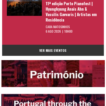
11ª edição Porto Pianofest |
Hyungkyung Anais Ahn &
Vassilis Gavvaris | Artistas em
Residência
CARA MATOSINHOS
6 AGO 2026 | 18H00
VER MAIS EVENTOS