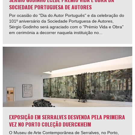
SOCIEDADE PORTUGUESA DE AUTORES
Por ocasião do "Dia do Autor Português" e da celebração do
101º aniversário da Sociedade Portuguesa de Autores,
Sérgio Godinho será agraciado com o "Prémio Vida e Obra"
em cerimónia a decorrer naquela instituição no...
EXPOSIÇÃO EM SERRALVES DESVENDA PELA PRIMEIRA
VEZ NO PORTO COLEÇÃO DUERCKHEIM
O Museu de Arte Contemporânea de Serralves, no Porto,