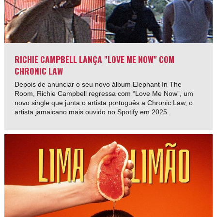
RICHIE CAMPBELL LANÇA "LOVE ME NOW" COM
CHRONIC LAW
Depois de anunciar o seu novo álbum Elephant In The
Room, Richie Campbell regressa com “Love Me Now”, um
novo single que junta o artista português a Chronic Law, o
artista jamaicano mais ouvido no Spotify em 2025.