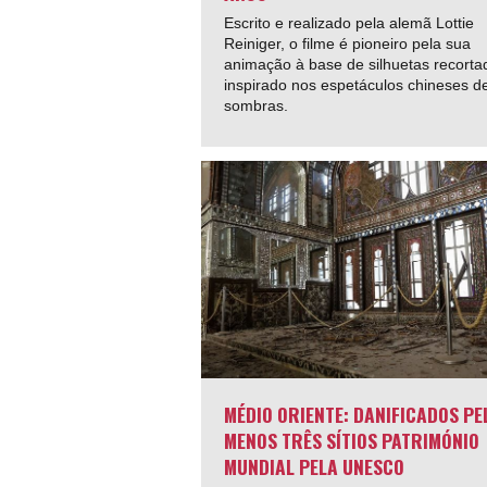
Escrito e realizado pela alemã Lottie
Reiniger, o filme é pioneiro pela sua
animação à base de silhuetas recorta
inspirado nos espetáculos chineses d
sombras.
MÉDIO ORIENTE: DANIFICADOS PE
MENOS TRÊS SÍTIOS PATRIMÓNIO
MUNDIAL PELA UNESCO