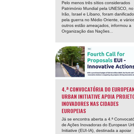
Pelo menos três sítios considerados
Património Mundial pela UNESCO, no
Irão, Israel e Líbano, foram danificad
pela guerra no Médio Oriente, e vário
outros estão ameaçados, informou a
Organização das Nações...
4.ª CONVOCATÓRIA DO EUROPEA
URBAN INITIATIVE APOIA PROJET
INOVADORES NAS CIDADES
EUROPEIAS
Já se encontra aberta a 4.ª Convocató
de Ações Inovadoras do European Ur
Initiative (EUI-IA), destinada a apoiar