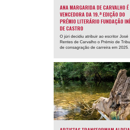
ANA MARGARIDA DE CARVALHO É
VENCEDORA DA 19.ª EDIÇÃO DO
PRÉMIO LITERÁRIO FUNDAÇÃO IN
DE CASTRO
O júri decidiu atribuir ao escritor José
Rentes de Carvalho o Prémio de Tribu
de consagração de carreira em 2025.
ARTISTAS TRANSFORMAM ALDEIA