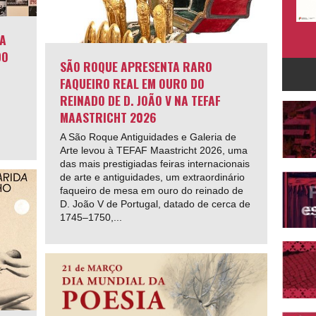
LA
DO
SÃO ROQUE APRESENTA RARO
FAQUEIRO REAL EM OURO DO
REINADO DE D. JOÃO V NA TEFAF
MAASTRICHT 2026
A São Roque Antiguidades e Galeria de
Arte levou à TEFAF Maastricht 2026, uma
das mais prestigiadas feiras internacionais
de arte e antiguidades, um extraordinário
faqueiro de mesa em ouro do reinado de
D. João V de Portugal, datado de cerca de
1745–1750,...