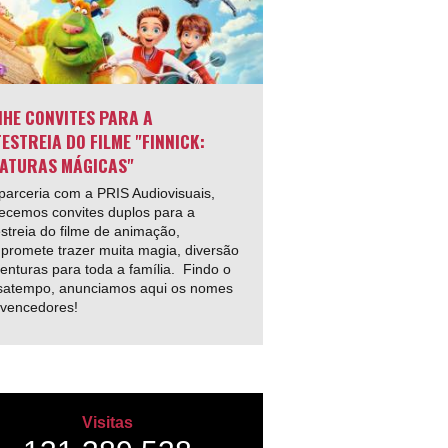
HE CONVITES PARA A
ESTREIA DO FILME "FINNICK:
ATURAS MÁGICAS"
arceria com a PRIS Audiovisuais,
ecemos convites duplos para a
streia do filme de animação,
promete trazer muita magia, diversão
enturas para toda a família. Findo o
satempo, anunciamos aqui os nomes
 vencedores!
Visitas