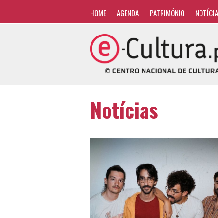
HOME
AGENDA
PATRIMÓNIO
NOTÍCI
Notícias