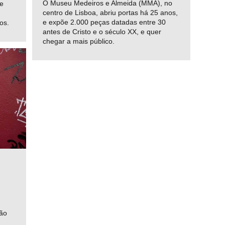
O Museu Medeiros e Almeida (MMA), no
e
centro de Lisboa, abriu portas há 25 anos,
e expõe 2.000 peças datadas entre 30
os.
antes de Cristo e o século XX, e quer
chegar a mais público.
O
dão