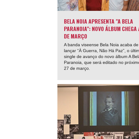
BELA NOIA APRESENTA "A BELA
PARANOIA": NOVO ÁLBUM CHEGA 
DE MARÇO
A banda viseense Bela Noia acaba de
lançar “À Guerra, Não Há Paz”, o últi
single de avanço do novo álbum A Bel
Paranoia, que será editado no próxim
27 de março.