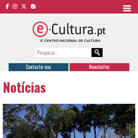
Contacte-nos
Newsletter
Notícias