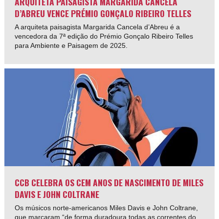
ARQUITETA PAISAGISTA MARGARIDA CANCELA
D’ABREU VENCE PRÉMIO GONÇALO RIBEIRO TELLES
A arquiteta paisagista Margarida Cancela d’Abreu é a
vencedora da 7ª edição do Prémio Gonçalo Ribeiro Telles
para Ambiente e Paisagem de 2025.
CCB CELEBRA OS CEM ANOS DE NASCIMENTO DE MILES
DAVIS E JOHN COLTRANE
Os músicos norte-americanos Miles Davis e John Coltrane,
que marcaram “de forma duradoura todas as correntes do