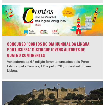
CONCURSO "CONTOS DO DIA MUNDIAL DA LÍNGUA
PORTUGUESA" DISTINGUE JOVENS AUTORES DE
QUATRO CONTINENTES
Vencedores da 6.ª edição foram anunciados pela Porto
Editora, pelo Camões, I.P. e pelo PNL, no festival 5L, em
Lisboa.