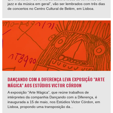
jazz e da música em geral”, vão ser lembrados com três dias
de concertos no Centro Cultural de Belém, em Lisboa.
DANÇANDO COM A DIFERENÇA LEVA EXPOSIÇÃO "ARTE
MÁGICA" AOS ESTÚDIOS VICTOR CÓRDON
A exposição “Arte Mágica”, que reúne trabalhos de
intérpretes da companhia Dançando com a Diferença, é
inaugurada a 15 de maio, nos Estúdios Victor Córdon, em
Lisboa, propondo uma transposição da...