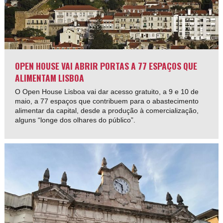
OPEN HOUSE VAI ABRIR PORTAS A 77 ESPAÇOS QUE
ALIMENTAM LISBOA
O Open House Lisboa vai dar acesso gratuito, a 9 e 10 de
maio, a 77 espaços que contribuem para o abastecimento
alimentar da capital, desde a produção à comercialização,
alguns “longe dos olhares do público”.