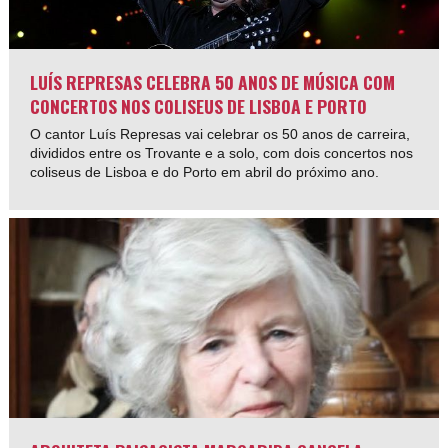
LUÍS REPRESAS CELEBRA 50 ANOS DE MÚSICA COM
CONCERTOS NOS COLISEUS DE LISBOA E PORTO
O cantor Luís Represas vai celebrar os 50 anos de carreira,
divididos entre os Trovante e a solo, com dois concertos nos
coliseus de Lisboa e do Porto em abril do próximo ano.