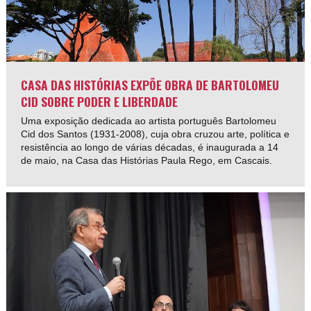
CASA DAS HISTÓRIAS EXPÕE OBRA DE BARTOLOMEU
CID SOBRE PODER E LIBERDADE
Uma exposição dedicada ao artista português Bartolomeu
Cid dos Santos (1931-2008), cuja obra cruzou arte, política e
resistência ao longo de várias décadas, é inaugurada a 14
de maio, na Casa das Histórias Paula Rego, em Cascais.