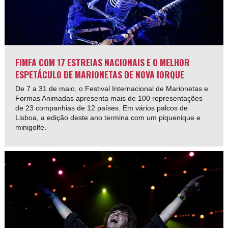
FIMFA COM 17 ESTREIAS NACIONAIS E O MELHOR
ESPETÁCULO DE MARIONETAS DE NOVA IORQUE
De 7 a 31 de maio, o Festival Internacional de Marionetas e
Formas Animadas apresenta mais de 100 representações
de 23 companhias de 12 países. Em vários palcos de
Lisboa, a edição deste ano termina com um piquenique e
minigolfe.