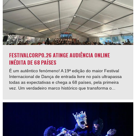
FESTIVALCORPO.26 ATINGE AUDIÊNCIA ONLINE
INÉDITA DE 68 PAÍSES
É um autêntico fenómeno! A 19ª edição do maior Festival
Internacional de Dança de entrada livre no país ultrapassa
todas as expectativas e chega a 68 países, pela primeira
vez. Um verdadeiro marco histórico que transforma o...