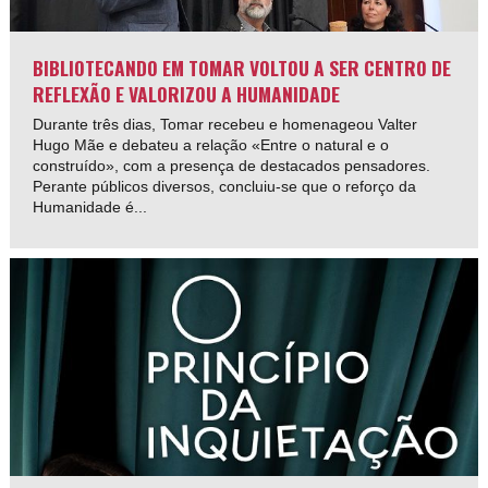
BIBLIOTECANDO EM TOMAR VOLTOU A SER CENTRO DE
REFLEXÃO E VALORIZOU A HUMANIDADE
Durante três dias, Tomar recebeu e homenageou Valter
Hugo Mãe e debateu a relação «Entre o natural e o
construído», com a presença de destacados pensadores.
Perante públicos diversos, concluiu-se que o reforço da
Humanidade é...