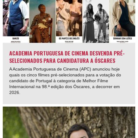
ACADEMIA PORTUGUESA DE CINEMA DESVENDA PRÉ-
SELECIONADOS PARA CANDIDATURA A ÓSCARES
A Academia Portuguesa de Cinema (APC) anunciou hoje
quais os cinco filmes pré-selecionados para a votação do
candidato de Portugal à categoria de Melhor Filme
Internacional na 98.ª edição dos Óscares, a decorrer em
2026.