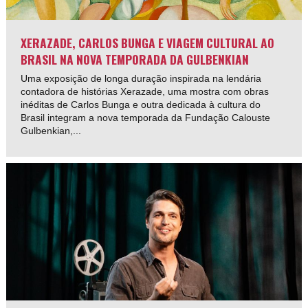
XERAZADE, CARLOS BUNGA E VIAGEM CULTURAL AO
BRASIL NA NOVA TEMPORADA DA GULBENKIAN
Uma exposição de longa duração inspirada na lendária
contadora de histórias Xerazade, uma mostra com obras
inéditas de Carlos Bunga e outra dedicada à cultura do
Brasil integram a nova temporada da Fundação Calouste
Gulbenkian,...