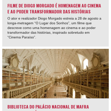
FILME DE DIOGO MORGADO É HOMENAGEM AO CINEMA
E AO PODER TRANSFORMADOR DAS HISTÓRIAS
O ator e realizador Diogo Morgado estreia a 28 de agosto a
longa-metragem “O Lugar dos Sonhos”, um filme que
descreve como uma homenagem ao cinema e ao poder
transformador das histórias, inspirado sobretudo em
“Cinema Paraíso”.
BIBLIOTECA DO PALÁCIO NACIONAL DE MAFRA