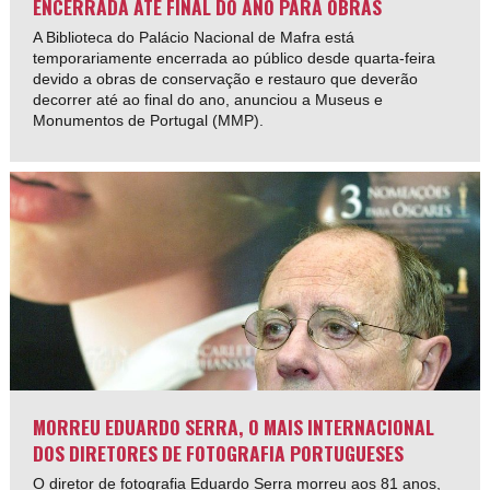
ENCERRADA ATÉ FINAL DO ANO PARA OBRAS
A Biblioteca do Palácio Nacional de Mafra está
temporariamente encerrada ao público desde quarta-feira
devido a obras de conservação e restauro que deverão
decorrer até ao final do ano, anunciou a Museus e
Monumentos de Portugal (MMP).
MORREU EDUARDO SERRA, O MAIS INTERNACIONAL
DOS DIRETORES DE FOTOGRAFIA PORTUGUESES
O diretor de fotografia Eduardo Serra morreu aos 81 anos,