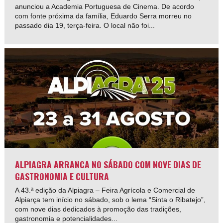
anunciou a Academia Portuguesa de Cinema. De acordo
com fonte próxima da família, Eduardo Serra morreu no
passado dia 19, terça-feira. O local não foi...
ALPIAGRA ARRANCA NO SÁBADO COM NOVE DIAS DE
GASTRONOMIA E CULTURA
A 43.ª edição da Alpiagra – Feira Agrícola e Comercial de
Alpiarça tem início no sábado, sob o lema “Sinta o Ribatejo”,
com nove dias dedicados à promoção das tradições,
gastronomia e potencialidades...