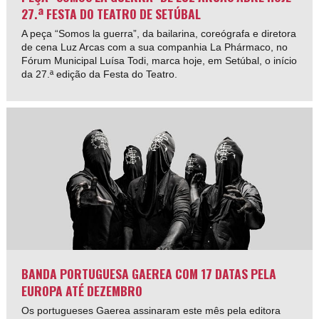
27.ª FESTA DO TEATRO DE SETÚBAL
A peça “Somos la guerra”, da bailarina, coreógrafa e diretora
de cena Luz Arcas com a sua companhia La Phármaco, no
Fórum Municipal Luísa Todi, marca hoje, em Setúbal, o início
da 27.ª edição da Festa do Teatro.
BANDA PORTUGUESA GAEREA COM 17 DATAS PELA
EUROPA ATÉ DEZEMBRO
Os portugueses Gaerea assinaram este mês pela editora