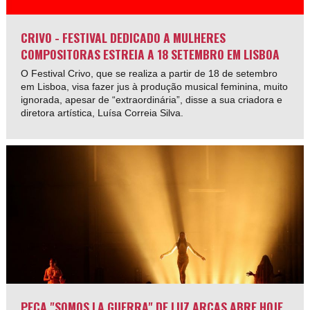
CRIVO - FESTIVAL DEDICADO A MULHERES
COMPOSITORAS ESTREIA A 18 SETEMBRO EM LISBOA
O Festival Crivo, que se realiza a partir de 18 de setembro
em Lisboa, visa fazer jus à produção musical feminina, muito
ignorada, apesar de “extraordinária”, disse a sua criadora e
diretora artística, Luísa Correia Silva.
PEÇA "SOMOS LA GUERRA" DE LUZ ARCAS ABRE HOJE