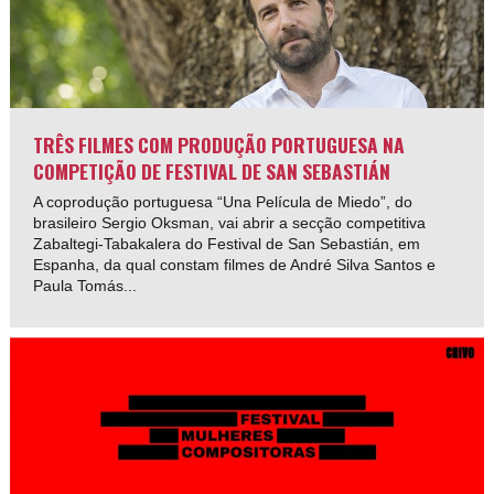
TRÊS FILMES COM PRODUÇÃO PORTUGUESA NA
COMPETIÇÃO DE FESTIVAL DE SAN SEBASTIÁN
A coprodução portuguesa “Una Película de Miedo”, do
brasileiro Sergio Oksman, vai abrir a secção competitiva
Zabaltegi-Tabakalera do Festival de San Sebastián, em
Espanha, da qual constam filmes de André Silva Santos e
Paula Tomás...