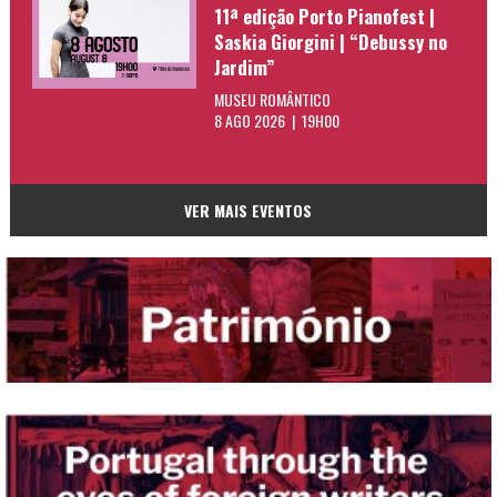
11ª edição Porto Pianofest |
Saskia Giorgini | “Debussy no
Jardim”
MUSEU ROMÂNTICO
8 AGO 2026 | 19H00
VER MAIS EVENTOS