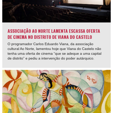
ASSOCIAÇÃO AO NORTE LAMENTA ESCASSA OFERTA
DE CINEMA NO DISTRITO DE VIANA DO CASTELO
O programador Carlos Eduardo Viana, da associação
cultural Ao Norte, lamentou hoje que Viana do Castelo não
tenha uma oferta de cinema “que se adeque a uma capital
de distrito” e pediu a intervenção do poder autárquico.