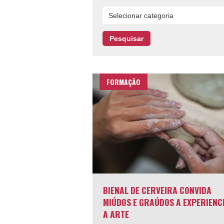
FORMAÇÃO
BIENAL DE CERVEIRA CONVIDA
MIÚDOS E GRAÚDOS A EXPERIENC
A ARTE