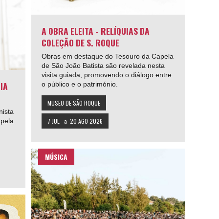
A OBRA ELEITA - RELÍQUIAS DA
COLEÇÃO DE S. ROQUE
Obras em destaque do Tesouro da Capela
de São João Batista são revelada nesta
visita guiada, promovendo o diálogo entre
IA
o público e o património.
MUSEU DE SÃO ROQUE
nista
 pela
7 JUL
a
20 AGO 2026
MÚSICA