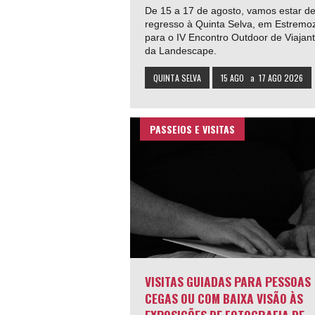
De 15 a 17 de agosto, vamos estar d
regresso à Quinta Selva, em Estremo
para o IV Encontro Outdoor de Viajan
da Landescape.
QUINTA SELVA
15 AGO
a
17 AGO 2026
PASSEIOS E VISITAS
VISITAS GUIADAS PARA PESSOAS
CEGAS OU COM BAIXA VISÃO ÀS
EXPOSIÇÕES DE FOTOGRAFIA DE