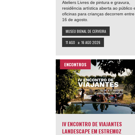
Ateliers Livres de pintura e gravura,
residência artística aberta ao público 
oficinas para crianças decorrem entre
16 de agosto.
MUSEU BIENAL DE CERVEIRA
11 AGO
a
16 AGO 2026
ENCONTROS
IV ENCONTRO DE VIAJANTES
LANDESCAPE EM ESTREMOZ