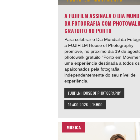
A FUJIFILM ASSINALA O DIA MUND
DA FOTOGRAFIA COM PHOTOWAL
GRATUITO NO PORTO
Para celebrar o Dia Mundial da Fotogr
a FUJIFILM House of Photography
promove, no próximo dia 19 de agosto
photowalk gratuito "Porto em Movimen
uma experiência destinada a todos os
apaixonados pela fotografia,
independentemente do seu nível de
experiência.
FUJIFILM HOUSE OF PHOTOGRAPHY
19 AGO 2026 | 14H00
MÚSICA