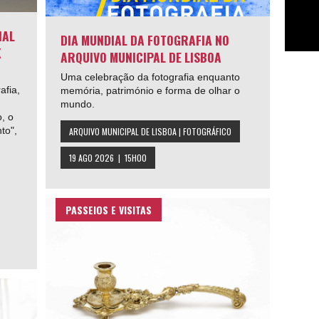
IAL
DIA MUNDIAL DA FOTOGRAFIA NO
K
ARQUIVO MUNICIPAL DE LISBOA
Uma celebração da fotografia enquanto
afia,
memória, património e forma de olhar o
mundo.
, o
to",
ARQUIVO MUNICIPAL DE LISBOA | FOTOGRÁFICO
19 AGO 2026 | 15H00
PASSEIOS E VISITAS