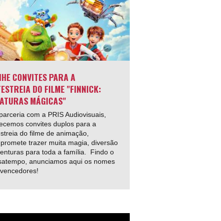
HE CONVITES PARA A
ESTREIA DO FILME "FINNICK:
ATURAS MÁGICAS"
arceria com a PRIS Audiovisuais,
ecemos convites duplos para a
streia do filme de animação,
promete trazer muita magia, diversão
enturas para toda a família. Findo o
satempo, anunciamos aqui os nomes
 vencedores!