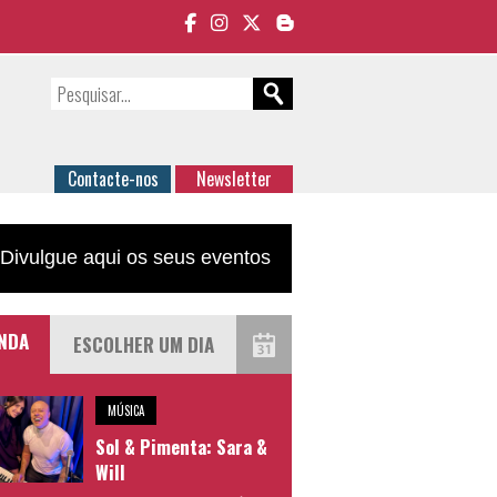
Contacte-nos
Newsletter
Divulgue aqui os seus eventos
NDA
MÚSICA
Sol & Pimenta: Sara &
Will