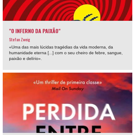
"O INFERNO DA PAIXÃO"
Stefan Zweig
«Uma das mais lúcidas tragédias da vida moderna, da
humanidade eterna [...] com o seu cheiro de febre, sangue,
paixão e delírio».