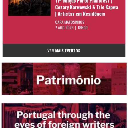
11ª edição Porto Pianofest |
Cezary Karwowski & Trio Kapwa
| Artistas em Residência
CARA MATOSINHOS
7 AGO 2026 | 18H00
VER MAIS EVENTOS