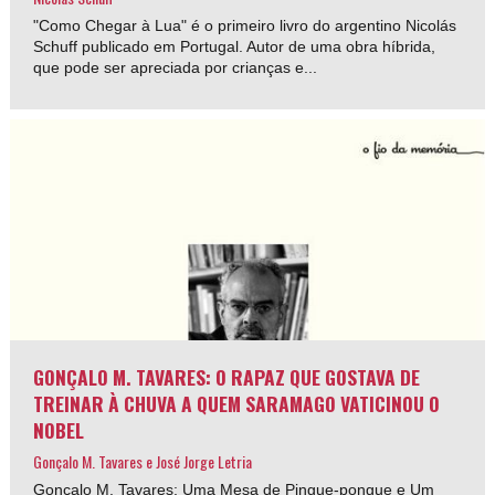
"Como Chegar à Lua" é o primeiro livro do argentino Nicolás
Schuff publicado em Portugal. Autor de uma obra híbrida,
que pode ser apreciada por crianças e...
GONÇALO M. TAVARES: O RAPAZ QUE GOSTAVA DE
TREINAR À CHUVA A QUEM SARAMAGO VATICINOU O
NOBEL
Gonçalo M. Tavares e José Jorge Letria
Gonçalo M. Tavares: Uma Mesa de Pingue-pongue e Um