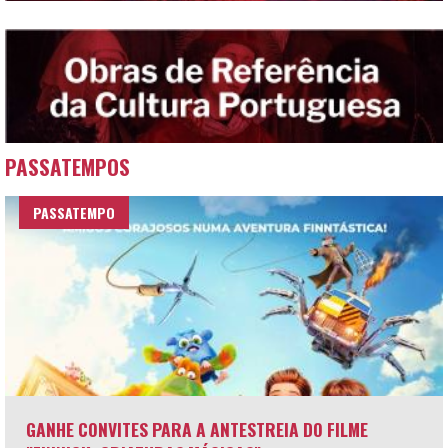
PASSATEMPOS
PASSATEMPO
GANHE CONVITES PARA A ANTESTREIA DO FILME