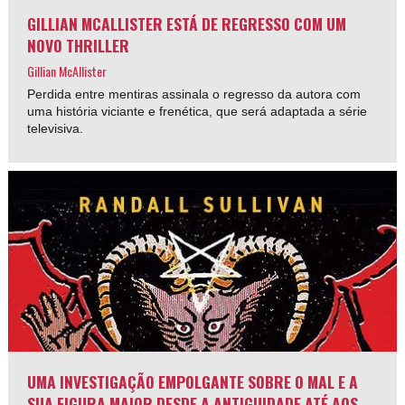
GILLIAN MCALLISTER ESTÁ DE REGRESSO COM UM
NOVO THRILLER
Gillian McAllister
Perdida entre mentiras assinala o regresso da autora com
uma história viciante e frenética, que será adaptada a série
televisiva.
UMA INVESTIGAÇÃO EMPOLGANTE SOBRE O MAL E A
SUA FIGURA MAIOR DESDE A ANTIGUIDADE ATÉ AOS