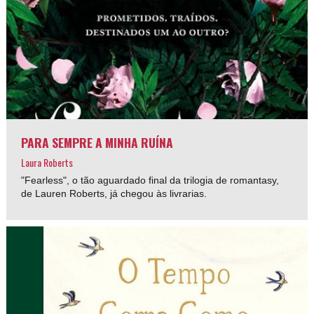
PARA SEMPRE A MINHA RUÍNA
Laura Roberts
"Fearless", o tão aguardado final da trilogia de romantasy,
de Lauren Roberts, já chegou às livrarias.