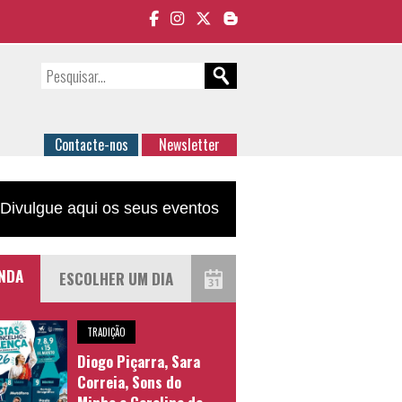
Contacte-nos
Newsletter
Divulgue aqui os seus eventos
NDA
TRADIÇÃO
Diogo Piçarra, Sara
Correia, Sons do