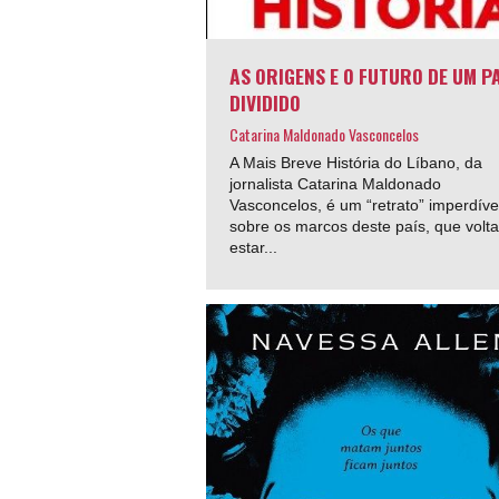
AS ORIGENS E O FUTURO DE UM P
DIVIDIDO
Catarina Maldonado Vasconcelos
A Mais Breve História do Líbano, da
jornalista Catarina Maldonado
Vasconcelos, é um “retrato” imperdíve
sobre os marcos deste país, que volta
estar...