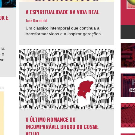
A ESPIRITUALIDADE NA VIDA REAL
OK E
Jack Kornfield
Um clássico intemporal que continua a
transformar vidas e a inspirar gerações.
gra
e o
sse
O ÚLTIMO ROMANCE DO
INCOMPARÁVEL BRUXO DO COSME
VELHO