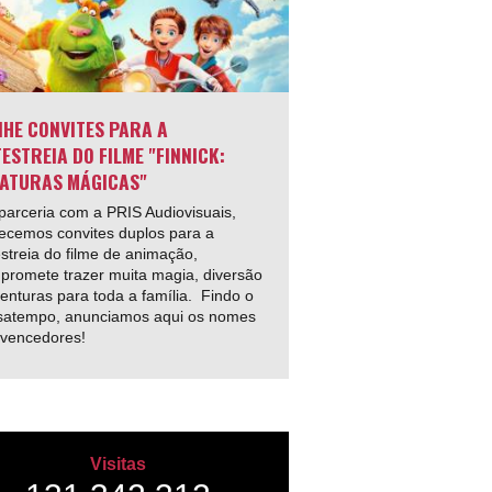
HE CONVITES PARA A
ESTREIA DO FILME "FINNICK:
ATURAS MÁGICAS"
arceria com a PRIS Audiovisuais,
ecemos convites duplos para a
streia do filme de animação,
promete trazer muita magia, diversão
enturas para toda a família. Findo o
satempo, anunciamos aqui os nomes
 vencedores!
Visitas