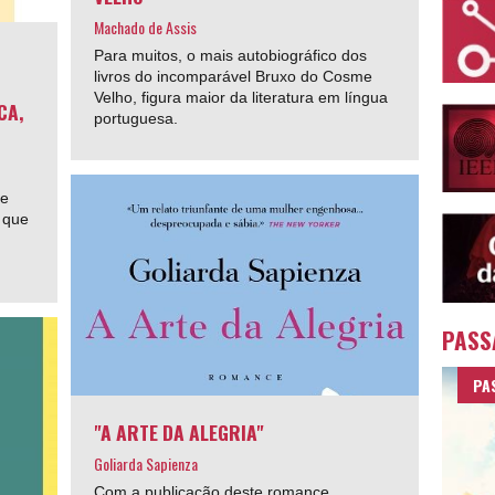
Machado de Assis
Para muitos, o mais autobiográfico dos
livros do incomparável Bruxo do Cosme
Velho, figura maior da literatura em língua
CA,
portuguesa.
de
s que
PASS
PA
"A ARTE DA ALEGRIA"
Goliarda Sapienza
Com a publicação deste romance