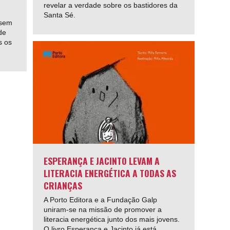
revelar a verdade sobre os bastidores da
Santa Sé.
 sem
de
s os
ESPERANÇA E JACINTO LEVAM A
LITERACIA ENERGÉTICA A TODAS AS
CRIANÇAS
A Porto Editora e a Fundação Galp
uniram-se na missão de promover a
literacia energética junto dos mais jovens.
O livro Esperança e Jacinto já está...