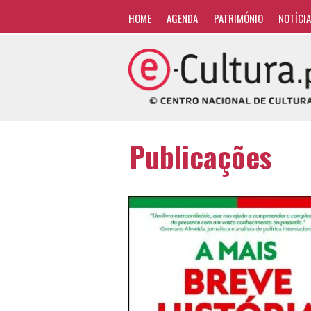
HOME
AGENDA
PATRIMÓNIO
NOTÍCI
Publicações