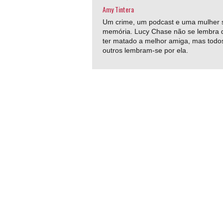
Amy Tintera
Um crime, um podcast e uma mulher
memória. Lucy Chase não se lembra 
ter matado a melhor amiga, mas todo
outros lembram-se por ela.