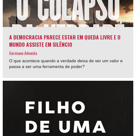
A DEMOCRACIA PARECE ESTAR EM QUEDA LIVRE E O
MUNDO ASSISTE EM SILÊNCIO
Germano Almeida
O que acontece quando a verdade deixa de ser um valor e
passa a ser uma ferramenta de poder?