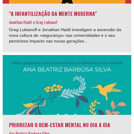
"A INFANTILIZAÇÃO DA MENTE MODERNA"
Jonathan Haidt e Greg Lukianof
Greg Lukianoff e Jonathan Haidt investigam a ascensão da
nova cultura de «segurança» nas universidades e o seu
pernicioso impacto nas novas gerações....
PRIORIZAR O BEM-ESTAR MENTAL NO DIA A DIA
Ana Beatriz Barbosa Silva