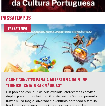
PASSATEMPOS
PASSATEMPO
GANHE CONVITES PARA A ANTESTREIA DO FILME
"FINNICK: CRIATURAS MÁGICAS"
Em parceria com a PRIS Audiovisuais, oferecemos convites
duplos para a antestreia do filme de animação, que promete
trazer muita magia, diversão e aventuras para toda a família.
Findo o passatempo, anunciamos aqui os nomes dos