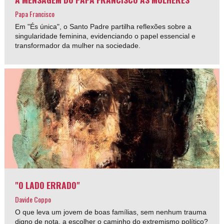
Papa Francisco
Em "És única", o Santo Padre partilha reflexões sobre a
singularidade feminina, evidenciando o papel essencial e
transformador da mulher na sociedade.
"O LADO ERRADO"
Davide Coppo
O que leva um jovem de boas famílias, sem nenhum trauma
digno de nota, a escolher o caminho do extremismo político?