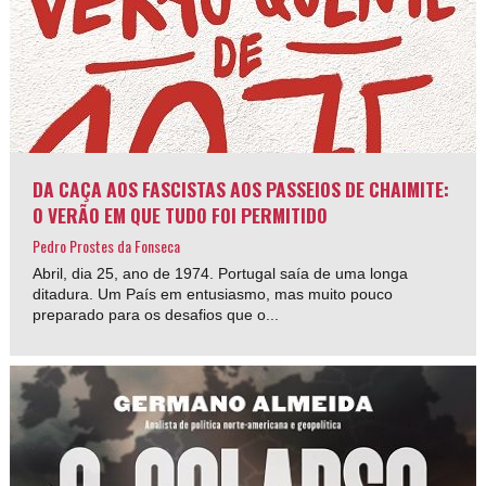
DA CAÇA AOS FASCISTAS AOS PASSEIOS DE CHAIMITE:
O VERÃO EM QUE TUDO FOI PERMITIDO
Pedro Prostes da Fonseca
Abril, dia 25, ano de 1974. Portugal saía de uma longa
ditadura. Um País em entusiasmo, mas muito pouco
preparado para os desafios que o...