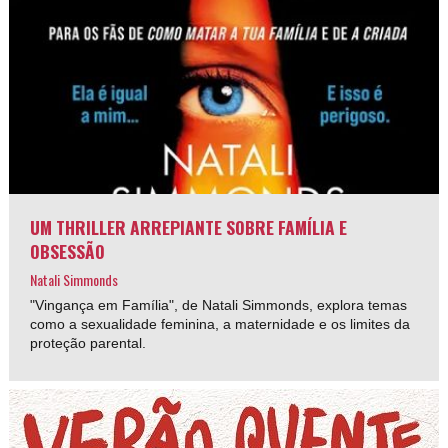
UM THRILLER ARREPIANTE SOBRE FAMÍLIA E
OBSESSÃO
Natali Simmonds
"Vingança em Família", de Natali Simmonds, explora temas
como a sexualidade feminina, a maternidade e os limites da
proteção parental.