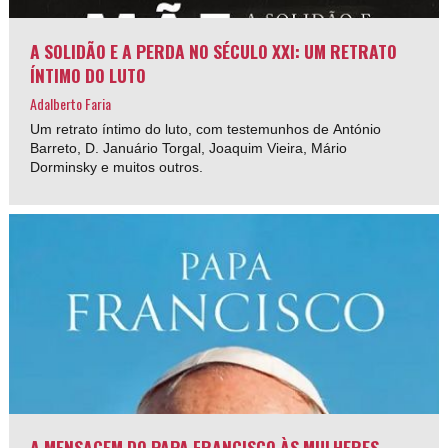
A SOLIDÃO E A PERDA NO SÉCULO XXI: UM RETRATO
ÍNTIMO DO LUTO
Adalberto Faria
Um retrato íntimo do luto, com testemunhos de António
Barreto, D. Januário Torgal, Joaquim Vieira, Mário
Dorminsky e muitos outros.
A MENSAGEM DO PAPA FRANCISCO ÀS MULHERES