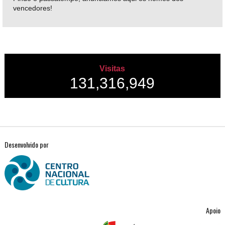
vencedores!
Visitas
131,316,949
Desenvolvido por
Apoio