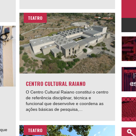
TEATRO
CENTRO CULTURAL RAIANO
O Centro Cultural Raiano constitui o centro
de referência disciplinar, técnica e
funcional que desenvolve e coordena as
ações básicas de pesquisa,...
TEATRO
 que
s