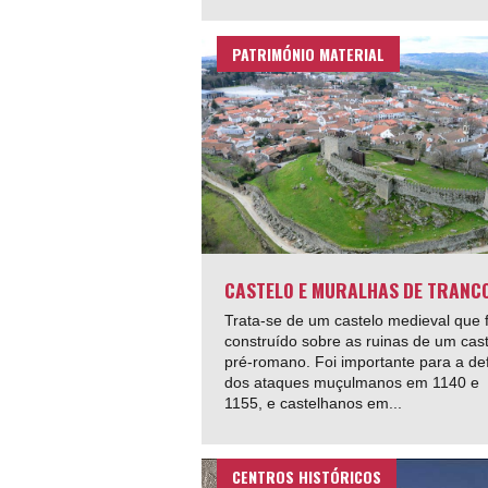
PATRIMÓNIO MATERIAL
CASTELO E MURALHAS DE TRANC
Trata-se de um castelo medieval que f
construído sobre as ruinas de um cas
pré-romano. Foi importante para a de
dos ataques muçulmanos em 1140 e
1155, e castelhanos em...
CENTROS HISTÓRICOS