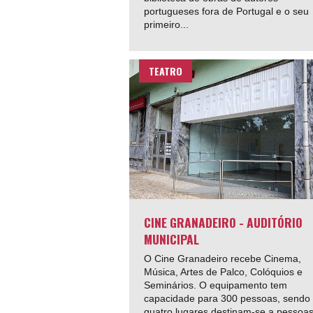
portugueses fora de Portugal e o seu
primeiro...
TEATRO
CINE GRANADEIRO - AUDITÓRIO
MUNICIPAL
O Cine Granadeiro recebe Cinema,
Música, Artes de Palco, Colóquios e
Seminários. O equipamento tem
capacidade para 300 pessoas, sendo
quatro lugares destinam-se a pessoa