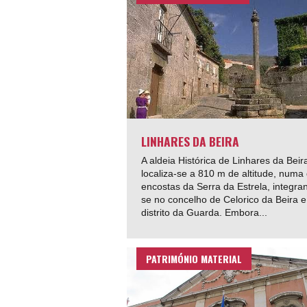
LINHARES DA BEIRA
A aldeia Histórica de Linhares da Beir
localiza-se a 810 m de altitude, numa
encostas da Serra da Estrela, integra
se no concelho de Celorico da Beira e
distrito da Guarda. Embora...
PATRIMÓNIO MATERIAL