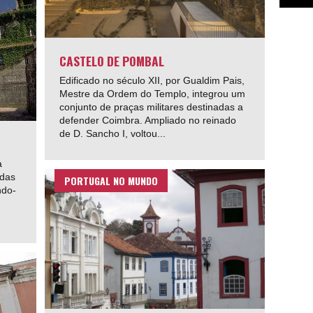
CASTELO DE POMBAL
Edificado no século XII, por Gualdim Pais,
Mestre da Ordem do Templo, integrou um
conjunto de praças militares destinadas a
defender Coimbra. Ampliado no reinado
de D. Sancho I, voltou...
a
 das
PORTUGAL NO MUNDO
ndo-