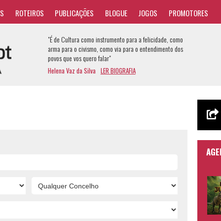
AS
ROTEIROS
PUBLICAÇÕES
BLOGUE
JOGOS
PROMOTORES
"É de Cultura como instrumento para a felicidade, como
arma para o civismo, como via para o entendimento dos
povos que vos quero falar"
Helena Vaz da Silva
LER BIOGRAFIA
AGE