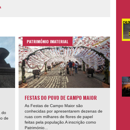
a
PATRIMÓNIO IMATERIAL
FESTAS DO POVO DE CAMPO MAIOR
As Festas de Campo Maior são
conhecidas por apresentarem dezenas de
a do
ruas com milhares de flores de papel
io de
feitas pela população.A inscrição como
Património...