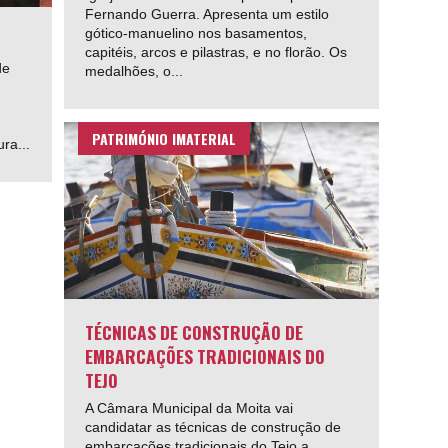
Fernando Guerra. Apresenta um estilo
gótico-manuelino nos basamentos,
capitéis, arcos e pilastras, e no florão. Os
de
medalhões, o...
PATRIMÓNIO IMATERIAL
ra...
TÉCNICAS DE CONSTRUÇÃO DE
EMBARCAÇÕES TRADICIONAIS DO
TEJO
A Câmara Municipal da Moita vai
candidatar as técnicas de construção de
embarcações tradicionais do Tejo a