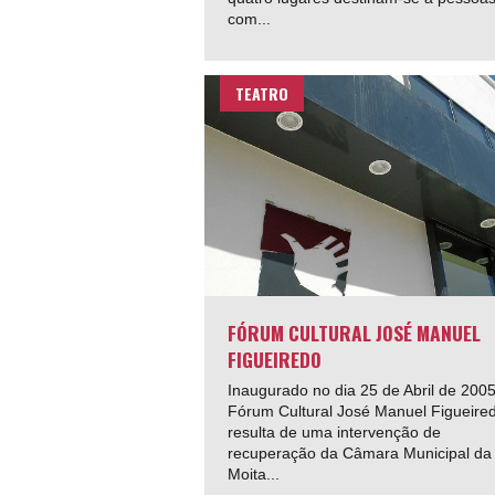
com...
TEATRO
FÓRUM CULTURAL JOSÉ MANUEL
FIGUEIREDO
Inaugurado no dia 25 de Abril de 2005
Fórum Cultural José Manuel Figueire
resulta de uma intervenção de
recuperação da Câmara Municipal da
Moita...