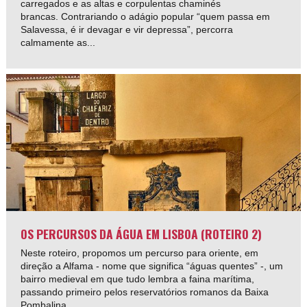
carregados e as altas e corpulentas chaminés
brancas. Contrariando o adágio popular “quem passa em
Salavessa, é ir devagar e vir depressa”, percorra
calmamente as...
OS PERCURSOS DA ÁGUA EM LISBOA (ROTEIRO 2)
Neste roteiro, propomos um percurso para oriente, em
direção a Alfama - nome que significa “águas quentes” -, um
bairro medieval em que tudo lembra a faina marítima,
passando primeiro pelos reservatórios romanos da Baixa
Pombalina.