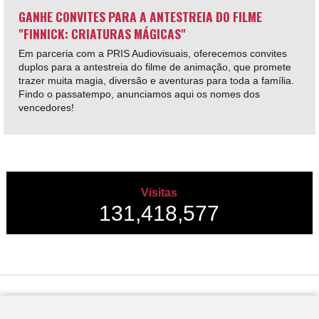
GANHE CONVITES PARA A ANTESTREIA DO FILME
"FINNICK: CRIATURAS MÁGICAS"
Em parceria com a PRIS Audiovisuais, oferecemos convites
duplos para a antestreia do filme de animação, que promete
trazer muita magia, diversão e aventuras para toda a família.
Findo o passatempo, anunciamos aqui os nomes dos
vencedores!
Visitas
131,418,577
Desenvolvido por