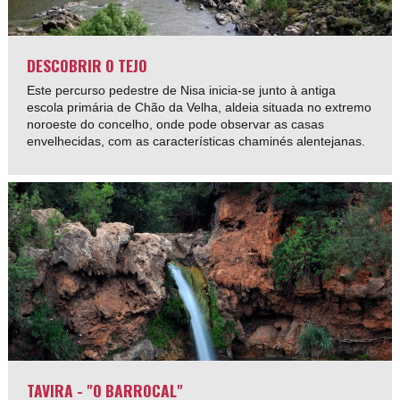
DESCOBRIR O TEJO
Este percurso pedestre de Nisa inicia-se junto à antiga
escola primária de Chão da Velha, aldeia situada no extremo
noroeste do concelho, onde pode observar as casas
envelhecidas, com as características chaminés alentejanas.
TAVIRA - "O BARROCAL"