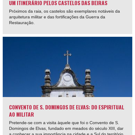
UM ITINERÁRIO PELOS CASTELOS DAS BEIRAS
Próximos da raia, os castelos são exemplares notáveis da
arquitetura militar e das fortificações da Guerra da
Restauração.
CONVENTO DE S. DOMINGOS DE ELVAS: DO ESPIRITUAL
AO MILITAR
Pretende-se com a visita àquele que foi o Convento de S.
Domingos de Elvas, fundado em meados do século XIII, dar
a conhecer a sua importância na cidade e a Sul do território