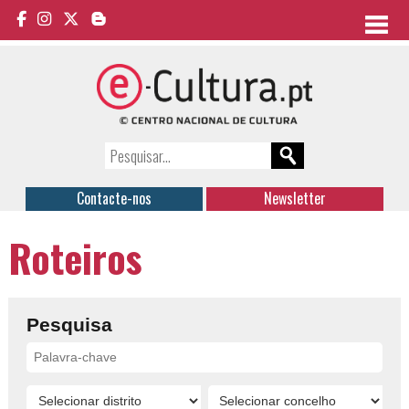
Contacte-nos
Newsletter
Roteiros
Pesquisa