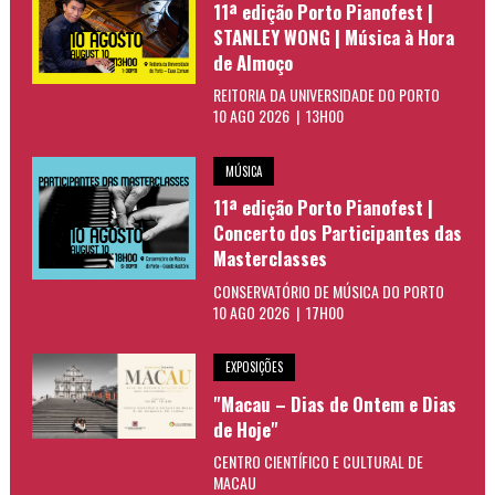
11ª edição Porto Pianofest |
STANLEY WONG | Música à Hora
de Almoço
REITORIA DA UNIVERSIDADE DO PORTO
10 AGO 2026 | 13H00
MÚSICA
11ª edição Porto Pianofest |
Concerto dos Participantes das
Masterclasses
CONSERVATÓRIO DE MÚSICA DO PORTO
10 AGO 2026 | 17H00
EXPOSIÇÕES
"Macau – Dias de Ontem e Dias
de Hoje"
CENTRO CIENTÍFICO E CULTURAL DE
MACAU