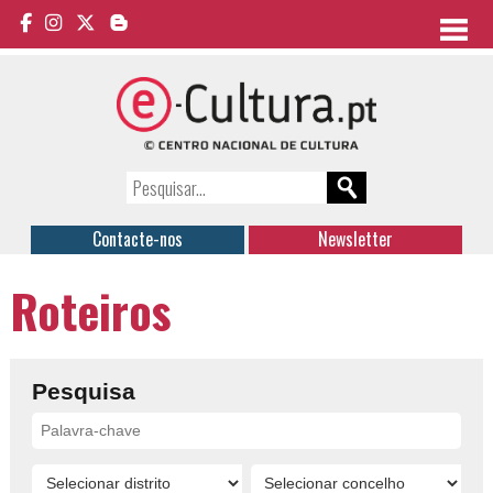
Contacte-nos
Newsletter
Roteiros
Pesquisa