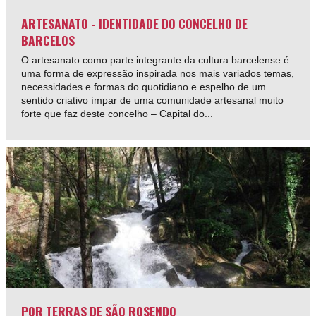
ARTESANATO - IDENTIDADE DO CONCELHO DE
BARCELOS
O artesanato como parte integrante da cultura barcelense é
uma forma de expressão inspirada nos mais variados temas,
necessidades e formas do quotidiano e espelho de um
sentido criativo ímpar de uma comunidade artesanal muito
forte que faz deste concelho – Capital do...
POR TERRAS DE SÃO ROSENDO