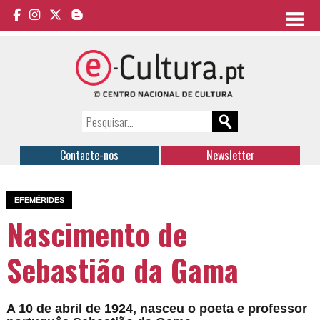
Contacte-nos
Newsletter
EFEMÉRIDES
Nascimento de
Sebastião da Gama
A 10 de abril de 1924, nasceu o poeta e professor