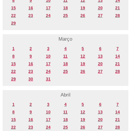
8
9
10
11
12
13
14
15
16
17
18
19
20
21
22
23
24
25
26
27
28
29
Março
1
2
3
4
5
6
7
8
9
10
11
12
13
14
15
16
17
18
19
20
21
22
23
24
25
26
27
28
29
30
31
Abril
1
2
3
4
5
6
7
8
9
10
11
12
13
14
15
16
17
18
19
20
21
22
23
24
25
26
27
28