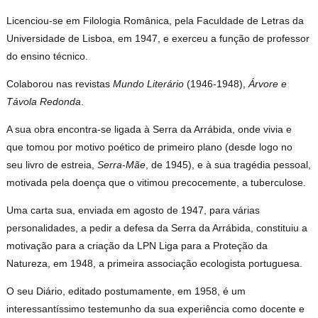
Licenciou-se em Filologia Românica, pela Faculdade de Letras da
Universidade de Lisboa, em 1947, e exerceu a função de professor
do ensino técnico.
Colaborou nas revistas
Mundo Literário
(1946-1948),
Árvore e
Távola Redonda
.
A sua obra encontra-se ligada à Serra da Arrábida, onde vivia e
que tomou por motivo poético de primeiro plano (desde logo no
seu livro de estreia,
Serra-Mãe
, de 1945), e à sua tragédia pessoal,
motivada pela doença que o vitimou precocemente, a tuberculose.
Uma carta sua, enviada em agosto de 1947, para várias
personalidades, a pedir a defesa da Serra da Arrábida, constituiu a
motivação para a criação da LPN Liga para a Proteção da
Natureza, em 1948, a primeira associação ecologista portuguesa.
O seu Diário, editado postumamente, em 1958, é um
interessantíssimo testemunho da sua experiência como docente e