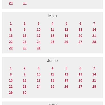
29
30
Maio
1
2
3
4
5
6
7
8
9
10
11
12
13
14
15
16
17
18
19
20
21
22
23
24
25
26
27
28
29
30
31
Junho
1
2
3
4
5
6
7
8
9
10
11
12
13
14
15
16
17
18
19
20
21
22
23
24
25
26
27
28
29
30