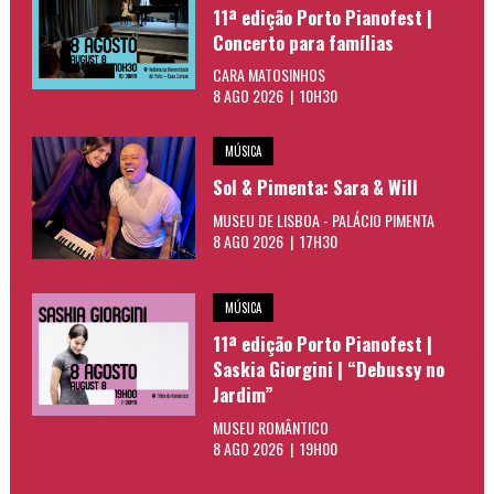
11ª edição Porto Pianofest |
Concerto para famílias
CARA MATOSINHOS
8 AGO 2026 | 10H30
MÚSICA
Sol & Pimenta: Sara & Will
MUSEU DE LISBOA - PALÁCIO PIMENTA
8 AGO 2026 | 17H30
MÚSICA
11ª edição Porto Pianofest |
Saskia Giorgini | “Debussy no
Jardim”
MUSEU ROMÂNTICO
8 AGO 2026 | 19H00