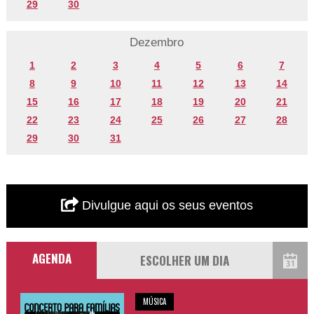
29
30
Dezembro
1
2
3
4
5
6
7
8
9
10
11
12
13
14
15
16
17
18
19
20
21
22
23
24
25
26
27
28
29
30
31
Divulgue aqui os seus eventos
AGENDA
MÚSICA