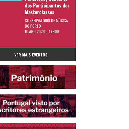
dos Participantes das
Masterclasses
CONSERVATÓRIO DE MÚSICA
DO PORTO
10 AGO 2026 | 17H00
VER MAIS EVENTOS