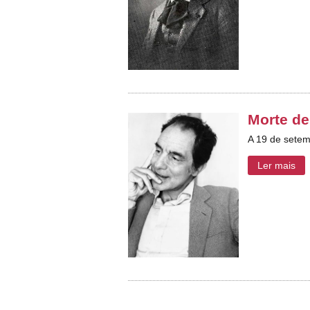
Morte de
A 19 de setemb
Ler mais