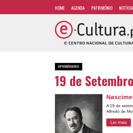
HOME
AGENDA
PATRIMÓNIO
NOTÍCI
EFEMÉRIDES
19 de Setembr
Nascimen
A 19 de setem
Alfredo de Mo
Ler mais