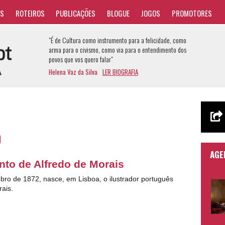
AS
ROTEIROS
PUBLICAÇÕES
BLOGUE
JOGOS
PROMOTORES
"É de Cultura como instrumento para a felicidade, como
arma para o civismo, como via para o entendimento dos
povos que vos quero falar"
Helena Vaz da Silva
LER BIOGRAFIA
o
AGE
to de Alfredo de Morais
bro de 1872, nasce, em Lisboa, o ilustrador português
rais.