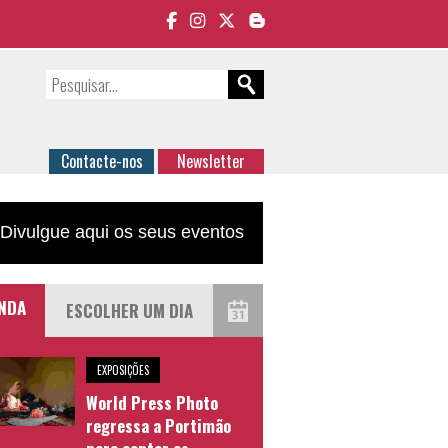
Contacte-nos
Newsletter
Divulgue aqui os seus eventos
NDA
EXPOSIÇÕES
World Press Photo
regressa a Portimão