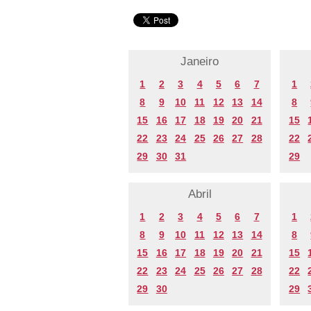
Janeiro
1
2
3
4
5
6
7
1
8
9
10
11
12
13
14
8
15
16
17
18
19
20
21
15
22
23
24
25
26
27
28
22
29
30
31
29
Abril
1
2
3
4
5
6
7
1
8
9
10
11
12
13
14
8
15
16
17
18
19
20
21
15
22
23
24
25
26
27
28
22
29
30
29