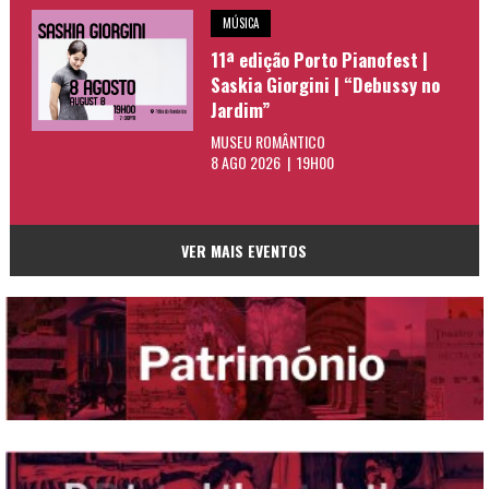
MÚSICA
11ª edição Porto Pianofest |
Saskia Giorgini | “Debussy no
Jardim”
MUSEU ROMÂNTICO
8 AGO 2026 | 19H00
VER MAIS EVENTOS