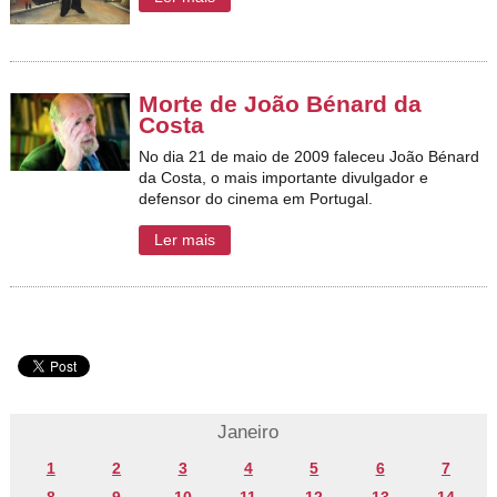
Morte de João Bénard da
Costa
No dia 21 de maio de 2009 faleceu João Bénard
da Costa, o mais
importante divulgador e
defensor do cinema em Portugal.
Ler mais
Janeiro
1
2
3
4
5
6
7