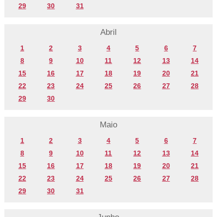
29
30
31
Abril
1
2
3
4
5
6
7
8
9
10
11
12
13
14
15
16
17
18
19
20
21
22
23
24
25
26
27
28
29
30
Maio
1
2
3
4
5
6
7
8
9
10
11
12
13
14
15
16
17
18
19
20
21
22
23
24
25
26
27
28
29
30
31