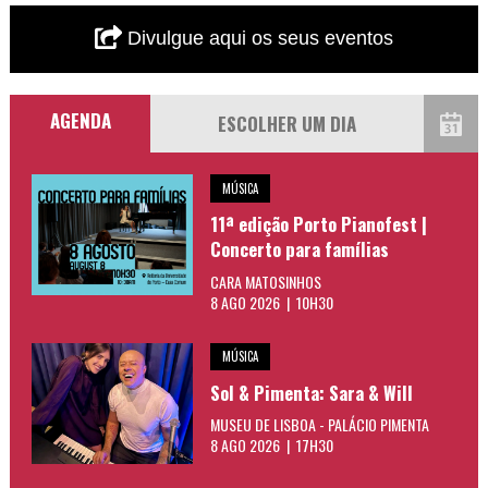
Divulgue aqui os seus eventos
AGENDA
MÚSICA
11ª edição Porto Pianofest |
Concerto para famílias
CARA MATOSINHOS
8 AGO 2026 | 10H30
MÚSICA
Sol & Pimenta: Sara & Will
MUSEU DE LISBOA - PALÁCIO PIMENTA
8 AGO 2026 | 17H30