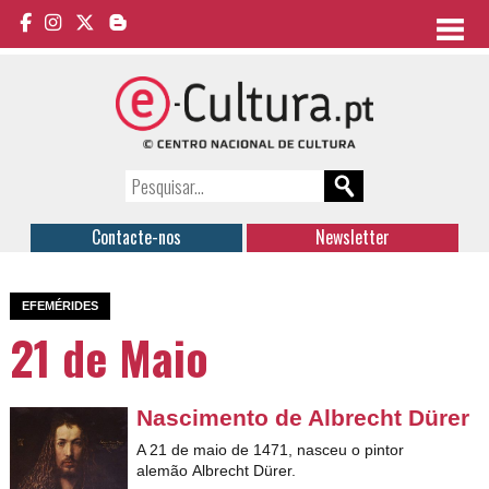
Contacte-nos
Newsletter
EFEMÉRIDES
21 de Maio
Nascimento de Albrecht Dürer
A 21 de maio de 1471, nasceu o pintor
alemão Albrecht Dürer.