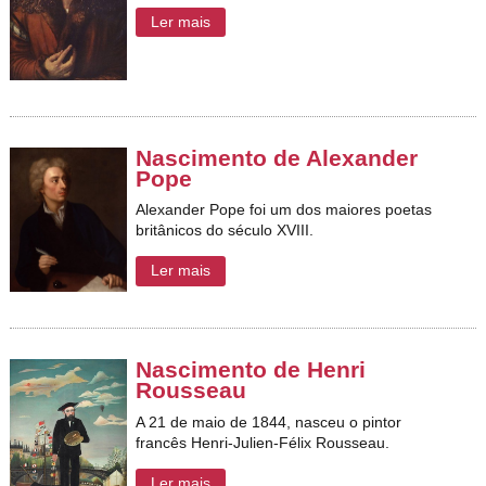
Ler mais
Nascimento de Alexander
Pope
Alexander Pope foi um dos maiores poetas
britânicos do século XVIII.
Ler mais
Nascimento de Henri
Rousseau
A 21 de maio de 1844, nasceu o pintor
francês Henri-Julien-Félix Rousseau.
Ler mais