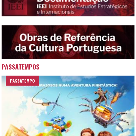
PASSATEMPOS
PASSATEMPO