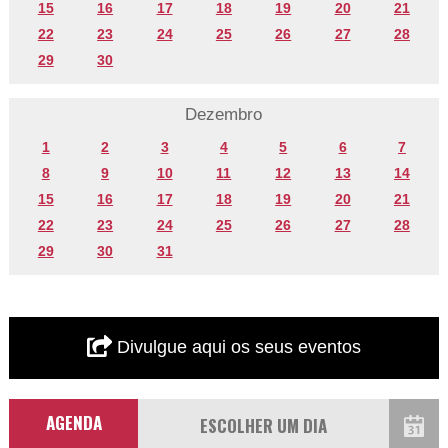
15
16
17
18
19
20
21
22
23
24
25
26
27
28
29
30
Dezembro
1
2
3
4
5
6
7
8
9
10
11
12
13
14
15
16
17
18
19
20
21
22
23
24
25
26
27
28
29
30
31
Divulgue aqui os seus eventos
AGENDA