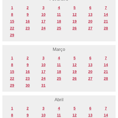
1
2
3
4
5
6
7
8
9
10
11
12
13
14
15
16
17
18
19
20
21
22
23
24
25
26
27
28
29
Março
1
2
3
4
5
6
7
8
9
10
11
12
13
14
15
16
17
18
19
20
21
22
23
24
25
26
27
28
29
30
31
Abril
1
2
3
4
5
6
7
8
9
10
11
12
13
14