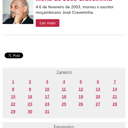
A 6 de fevereiro de 2003, morreu o escritor
moçambicano José Craveirinha.
Ler mais
Janeiro
1
2
3
4
5
6
7
8
9
10
11
12
13
14
15
16
17
18
19
20
21
22
23
24
25
26
27
28
29
30
31
Fevereiro