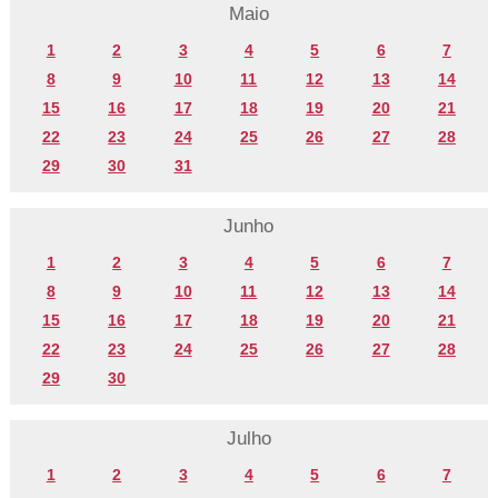
Maio
1
2
3
4
5
6
7
8
9
10
11
12
13
14
15
16
17
18
19
20
21
22
23
24
25
26
27
28
29
30
31
Junho
1
2
3
4
5
6
7
8
9
10
11
12
13
14
15
16
17
18
19
20
21
22
23
24
25
26
27
28
29
30
Julho
1
2
3
4
5
6
7