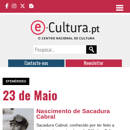
Contacte-nos
Newsletter
EFEMÉRIDES
23 de Maio
Nascimento de Sacadura
Cabral
Sacadura Cabral, conhecido por ter feito a