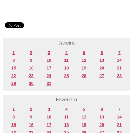
Janeiro
1
2
3
4
5
6
7
8
9
10
11
12
13
14
15
16
17
18
19
20
21
22
23
24
25
26
27
28
29
30
31
Fevereiro
1
2
3
4
5
6
7
8
9
10
11
12
13
14
15
16
17
18
19
20
21
22
23
24
25
26
27
28