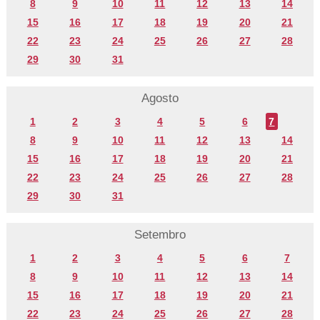
8
9
10
11
12
13
14
15
16
17
18
19
20
21
22
23
24
25
26
27
28
29
30
31
Agosto
1
2
3
4
5
6
7
8
9
10
11
12
13
14
15
16
17
18
19
20
21
22
23
24
25
26
27
28
29
30
31
Setembro
1
2
3
4
5
6
7
8
9
10
11
12
13
14
15
16
17
18
19
20
21
22
23
24
25
26
27
28