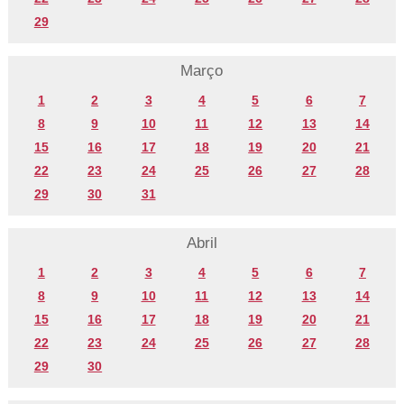
29
Março
1
2
3
4
5
6
7
8
9
10
11
12
13
14
15
16
17
18
19
20
21
22
23
24
25
26
27
28
29
30
31
Abril
1
2
3
4
5
6
7
8
9
10
11
12
13
14
15
16
17
18
19
20
21
22
23
24
25
26
27
28
29
30