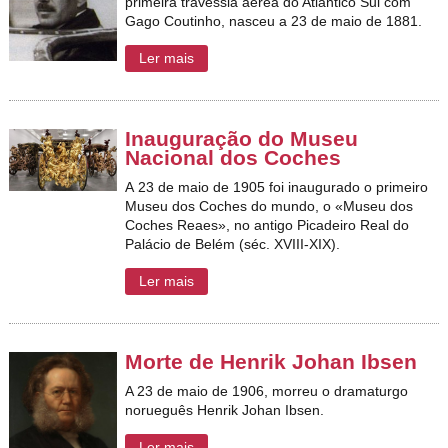
primeira travessia aérea do Atlântico Sul com
Gago Coutinho, nasceu a 23 de maio de 1881.
Ler mais
Inauguração do Museu
Nacional dos Coches
A 23 de maio de 1905 foi inaugurado o primeiro
Museu dos Coches do mundo, o «Museu dos
Coches Reaes», no antigo Picadeiro Real do
Palácio de Belém (séc. XVIII-XIX).
Ler mais
Morte de Henrik Johan Ibsen
A 23 de maio de 1906, morreu o dramaturgo
norueguês Henrik Johan Ibsen.
Ler mais