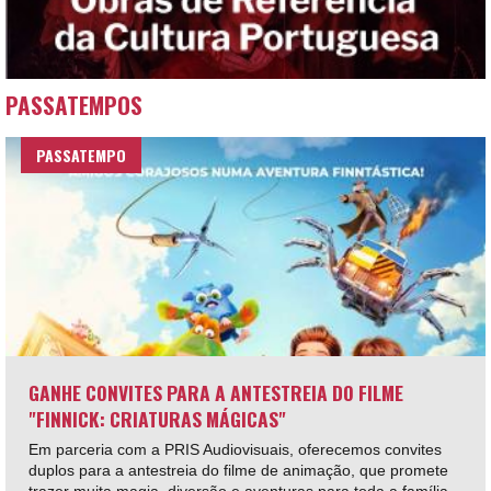
PASSATEMPOS
PASSATEMPO
GANHE CONVITES PARA A ANTESTREIA DO FILME
"FINNICK: CRIATURAS MÁGICAS"
Em parceria com a PRIS Audiovisuais, oferecemos convites
duplos para a antestreia do filme de animação, que promete
trazer muita magia, diversão e aventuras para toda a família.