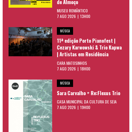
de Almoço
MUSEU ROMÂNTICO
7 AGO 2026 | 13H00
MÚSICA
11ª edição Porto Pianofest |
Cezary Karwowski & Trio Kapwa
| Artistas em Residência
CARA MATOSINHOS
7 AGO 2026 | 18H00
MÚSICA
Sara Carvalho + Re:Flexus Trio
CASA MUNICIPAL DA CULTURA DE SEIA
7 AGO 2026 | 19H00