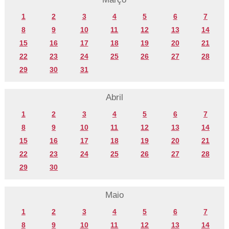
1
2
3
4
5
6
7
8
9
10
11
12
13
14
15
16
17
18
19
20
21
22
23
24
25
26
27
28
29
30
31
Abril
1
2
3
4
5
6
7
8
9
10
11
12
13
14
15
16
17
18
19
20
21
22
23
24
25
26
27
28
29
30
Maio
1
2
3
4
5
6
7
8
9
10
11
12
13
14