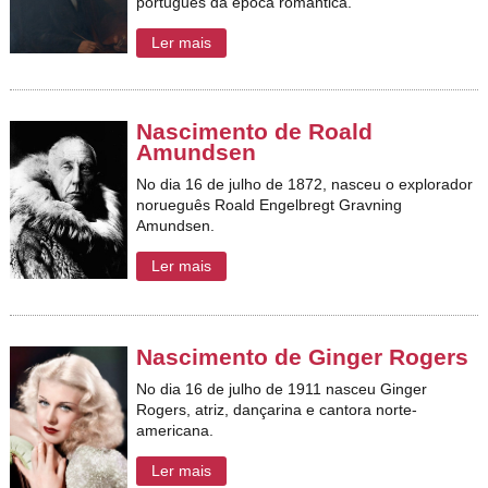
português da época romântica.
Ler mais
Nascimento de Roald
Amundsen
No dia 16 de julho de 1872, nasceu o explorador
norueguês Roald Engelbregt Gravning
Amundsen.
Ler mais
Nascimento de Ginger Rogers
No dia 16 de julho de 1911 nasceu Ginger
Rogers, atriz, dançarina e cantora norte-
americana.
Ler mais