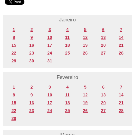
Janeiro
1
2
3
4
5
6
7
8
9
10
11
12
13
14
15
16
17
18
19
20
21
22
23
24
25
26
27
28
29
30
31
Fevereiro
1
2
3
4
5
6
7
8
9
10
11
12
13
14
15
16
17
18
19
20
21
22
23
24
25
26
27
28
29
Março