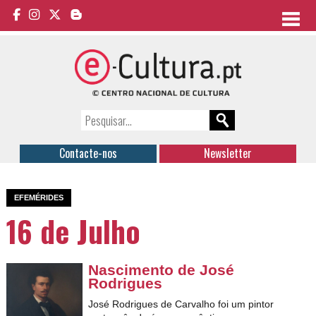
Contacte-nos
Newsletter
EFEMÉRIDES
16 de Julho
Nascimento de José
Rodrigues
José Rodrigues de Carvalho foi um pintor