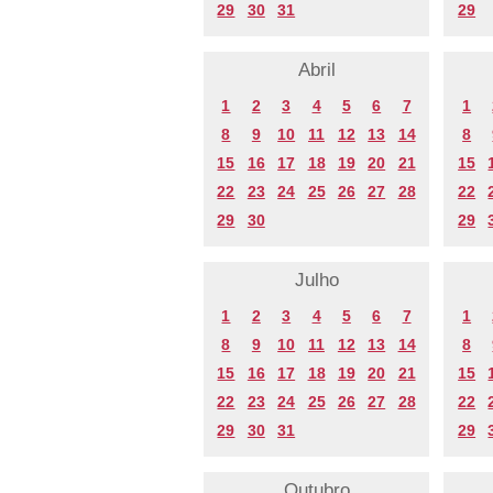
29
30
31
29
Abril
1
2
3
4
5
6
7
1
8
9
10
11
12
13
14
8
15
16
17
18
19
20
21
15
22
23
24
25
26
27
28
22
29
30
29
Julho
1
2
3
4
5
6
7
1
8
9
10
11
12
13
14
8
15
16
17
18
19
20
21
15
22
23
24
25
26
27
28
22
29
30
31
29
Outubro