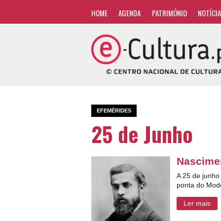
HOME
AGENDA
PATRIMÓNIO
NOTÍCI
EFEMÉRIDES
25 de Junho
Nascimen
A 25 de junho
ponta do Mode
Ler mais