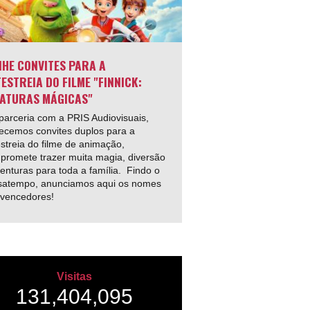
HE CONVITES PARA A
ESTREIA DO FILME "FINNICK:
ATURAS MÁGICAS"
arceria com a PRIS Audiovisuais,
ecemos convites duplos para a
streia do filme de animação,
promete trazer muita magia, diversão
enturas para toda a família. Findo o
satempo, anunciamos aqui os nomes
 vencedores!
Visitas
131,404,095