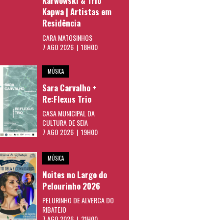
Karwowski & Trio
Kapwa | Artistas em
Residência
CARA MATOSINHOS
7 AGO 2026 | 18H00
MÚSICA
Sara Carvalho +
Re:Flexus Trio
CASA MUNICIPAL DA
CULTURA DE SEIA
7 AGO 2026 | 19H00
MÚSICA
Noites no Largo do
Pelourinho 2026
PELURINHO DE ALVERCA DO
RIBATEJO
7 AGO 2026 | 21H00