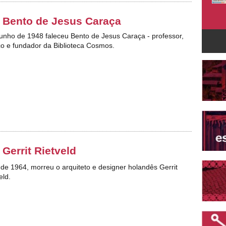
 Bento de Jesus Caraça
junho de 1948 faleceu Bento de Jesus Caraça - professor,
tico e fundador da Biblioteca Cosmos.
 Gerrit Rietveld
 de 1964, morreu o arquiteto e designer holandês Gerrit
eld.