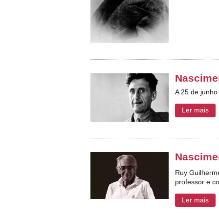
Nascimen
A 25 de junho
Ler mais
Nascime
Ruy Guilherme
professor e co
Ler mais