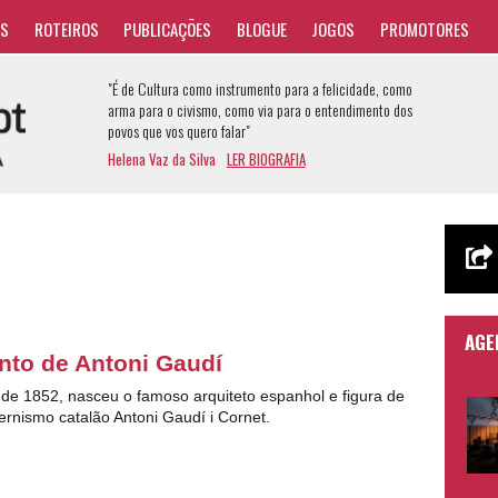
AS
ROTEIROS
PUBLICAÇÕES
BLOGUE
JOGOS
PROMOTORES
"É de Cultura como instrumento para a felicidade, como
arma para o civismo, como via para o entendimento dos
povos que vos quero falar"
Helena Vaz da Silva
LER BIOGRAFIA
AGE
to de Antoni Gaudí
 de 1852, nasceu o famoso arquiteto espanhol e figura de
rnismo catalão Antoni Gaudí i Cornet.