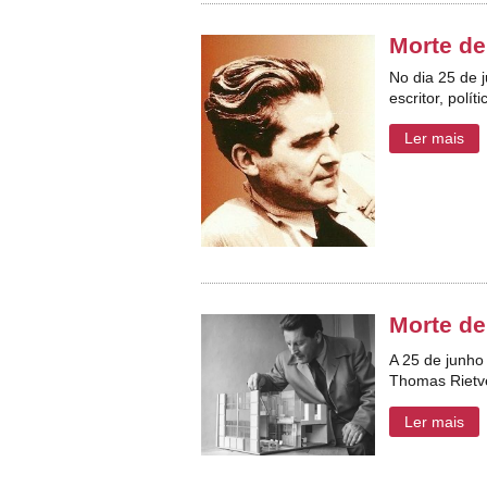
Morte de
No dia 25 de 
escritor, polí
Ler mais
Morte de
A 25 de junho
Thomas Rietv
Ler mais