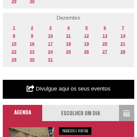
29
30
Dezembro
1
2
3
4
5
6
7
8
9
10
11
12
13
14
15
16
17
18
19
20
21
22
23
24
25
26
27
28
29
30
31
Divulgue aqui os seus eventos
AGENDA
PASSEIOS E VISITAS