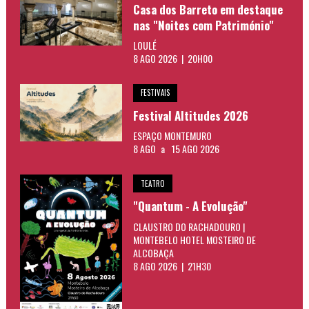
Casa dos Barreto em destaque
nas "Noites com Património"
LOULÉ
8 AGO 2026 | 20H00
FESTIVAIS
Festival Altitudes 2026
ESPAÇO MONTEMURO
8 AGO
a
15 AGO 2026
TEATRO
"Quantum - A Evolução"
CLAUSTRO DO RACHADOURO |
MONTEBELO HOTEL MOSTEIRO DE
ALCOBAÇA
8 AGO 2026 | 21H30