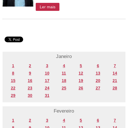
Ler mais
Janeiro
1
2
3
4
5
6
7
8
9
10
11
12
13
14
15
16
17
18
19
20
21
22
23
24
25
26
27
28
29
30
31
Fevereiro
1
2
3
4
5
6
7
8
9
10
11
12
13
14