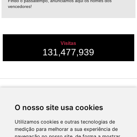
Findo o passatempo, anunciamos aqui os nomes dos
vencedores!
Visitas
131,477,939
Desenvolvido por
O nosso site usa cookies
Utilizamos cookies e outras tecnologias de
medição para melhorar a sua experiência de
Apoio
navegação no nosso site, de forma a mostrar