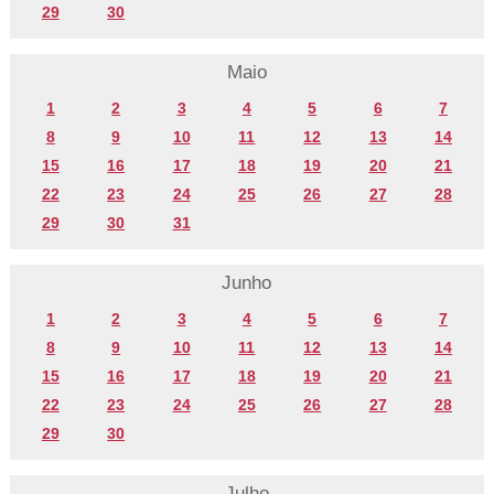
29
30
Maio
1
2
3
4
5
6
7
8
9
10
11
12
13
14
15
16
17
18
19
20
21
22
23
24
25
26
27
28
29
30
31
Junho
1
2
3
4
5
6
7
8
9
10
11
12
13
14
15
16
17
18
19
20
21
22
23
24
25
26
27
28
29
30
Julho