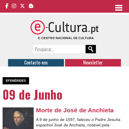
Contacte-nos
Newsletter
EFEMÉRIDES
09 de Junho
Morte de José de Anchieta
A 9 de junho de 1597, faleceu o Padre Jesuíta
espanhol José de Anchieta, notável pela