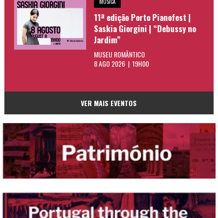
MÚSICA
11ª edição Porto Pianofest |
Saskia Giorgini | “Debussy no
Jardim”
MUSEU ROMÂNTICO
8 AGO 2026 | 19H00
VER MAIS EVENTOS