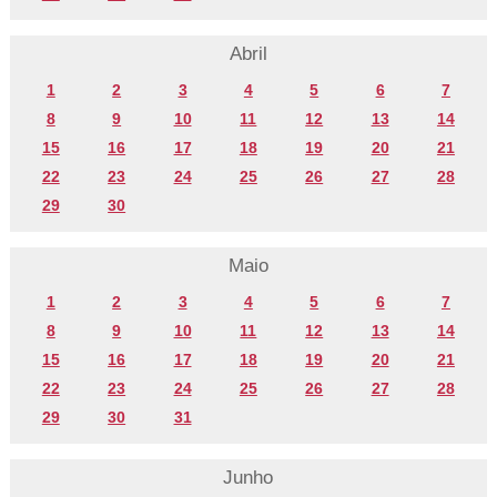
Abril
1
2
3
4
5
6
7
8
9
10
11
12
13
14
15
16
17
18
19
20
21
22
23
24
25
26
27
28
29
30
Maio
1
2
3
4
5
6
7
8
9
10
11
12
13
14
15
16
17
18
19
20
21
22
23
24
25
26
27
28
29
30
31
Junho