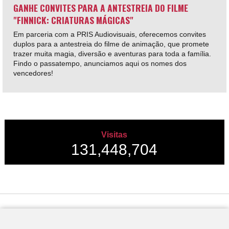
GANHE CONVITES PARA A ANTESTREIA DO FILME
"FINNICK: CRIATURAS MÁGICAS"
Em parceria com a PRIS Audiovisuais, oferecemos convites
duplos para a antestreia do filme de animação, que promete
trazer muita magia, diversão e aventuras para toda a família.
Findo o passatempo, anunciamos aqui os nomes dos
vencedores!
Visitas
131,448,704
Desenvolvido por