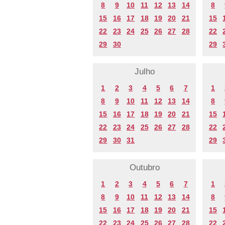
8
9
10
11
12
13
14
8
15
16
17
18
19
20
21
15
22
23
24
25
26
27
28
22
29
30
29
Julho
1
2
3
4
5
6
7
1
8
9
10
11
12
13
14
8
15
16
17
18
19
20
21
15
22
23
24
25
26
27
28
22
29
30
31
29
Outubro
1
2
3
4
5
6
7
1
8
9
10
11
12
13
14
8
15
16
17
18
19
20
21
15
22
23
24
25
26
27
28
22