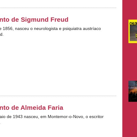
nto de Sigmund Freud
e 1856, nasceu o neurologista e psiquiatra austríaco
d.
to de Almeida Faria
aio de 1943 nasceu, em Montemor-o-Novo, o escritor
.