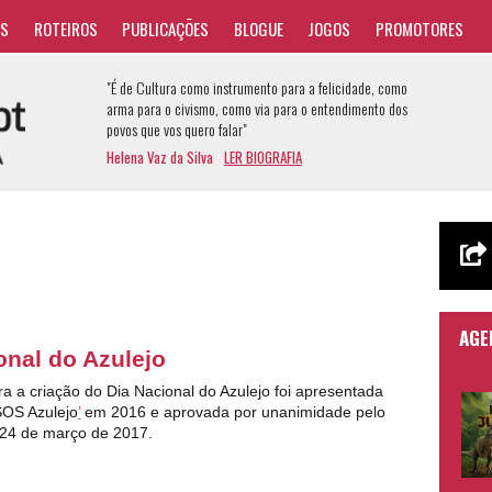
AS
ROTEIROS
PUBLICAÇÕES
BLOGUE
JOGOS
PROMOTORES
"É de Cultura como instrumento para a felicidade, como
arma para o civismo, como via para o entendimento dos
povos que vos quero falar"
Helena Vaz da Silva
LER BIOGRAFIA
AGE
onal do Azulejo
ra a criação do Dia Nacional do Azulejo foi apresentada
‘SOS Azulejo
’
em 2016 e aprovada por unanimidade pelo
 24 de março de 2017.