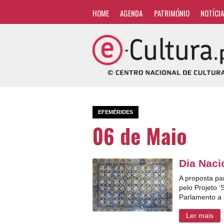
HOME
AGENDA
PATRIMÓNIO
NOTÍCI
EFEMÉRIDES
06 de Maio
Dia Naci
A proposta pa
pelo Projeto 
Parlamento a
Ler mais