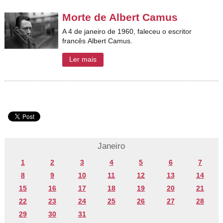
Morte de Albert Camus
A 4 de janeiro de 1960, faleceu o escritor
francês Albert Camus.
Ler mais
Janeiro
1
2
3
4
5
6
7
8
9
10
11
12
13
14
15
16
17
18
19
20
21
22
23
24
25
26
27
28
29
30
31