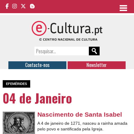
Contacte-nos
Newsletter
EFEMÉRIDES
04 de Janeiro
Nascimento de Santa Isabel
A 4 de janeiro de 1271, nasceu a rainha a
mada
pelo povo e santificada pela Igreja.