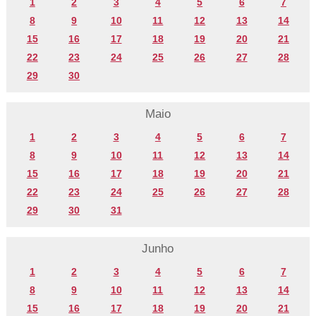
1
2
3
4
5
6
7
8
9
10
11
12
13
14
15
16
17
18
19
20
21
22
23
24
25
26
27
28
29
30
Maio
1
2
3
4
5
6
7
8
9
10
11
12
13
14
15
16
17
18
19
20
21
22
23
24
25
26
27
28
29
30
31
Junho
1
2
3
4
5
6
7
8
9
10
11
12
13
14
15
16
17
18
19
20
21