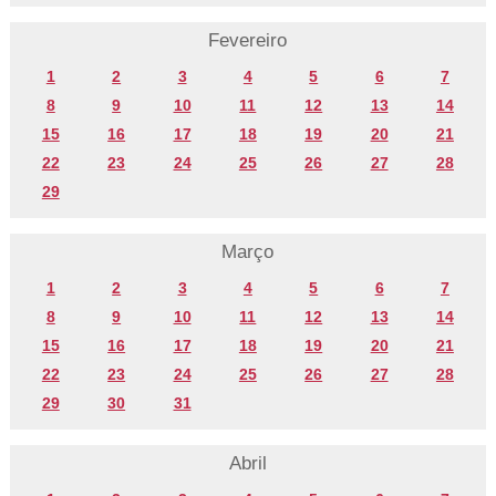
Fevereiro
1
2
3
4
5
6
7
8
9
10
11
12
13
14
15
16
17
18
19
20
21
22
23
24
25
26
27
28
29
Março
1
2
3
4
5
6
7
8
9
10
11
12
13
14
15
16
17
18
19
20
21
22
23
24
25
26
27
28
29
30
31
Abril