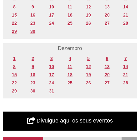
8
9
10
11
12
13
14
15
16
17
18
19
20
21
22
23
24
25
26
27
28
29
30
Dezembro
1
2
3
4
5
6
7
8
9
10
11
12
13
14
15
16
17
18
19
20
21
22
23
24
25
26
27
28
29
30
31
Divulgue aqui os seus eventos