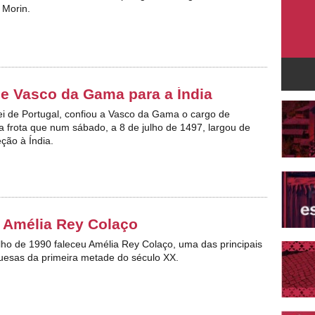
 Morin.
de Vasco da Gama para a Índia
rei de Portugal, confiou a Vasco da Gama o cargo de
a frota que num sábado, a 8 de julho de 1497, largou de
ção à Índia.
 Amélia Rey Colaço
ulho de 1990 faleceu Amélia Rey Colaço,
uma das principais
guesas da primeira metade do século XX.