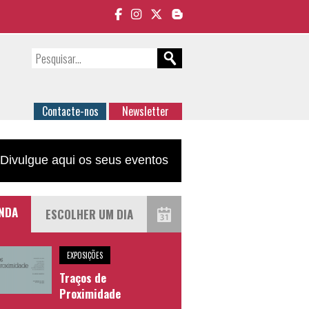
Contacte-nos
Newsletter
Divulgue aqui os seus eventos
NDA
EXPOSIÇÕES
Traços de
Proximidade