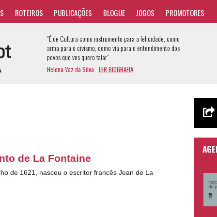
AS
ROTEIROS
PUBLICAÇÕES
BLOGUE
JOGOS
PROMOTORES
"É de Cultura como instrumento para a felicidade, como
arma para o civismo, como via para o entendimento dos
povos que vos quero falar"
Helena Vaz da Silva
LER BIOGRAFIA
AGE
to de La Fontaine
ulho de 1621, nasceu o escritor francês Jean de La