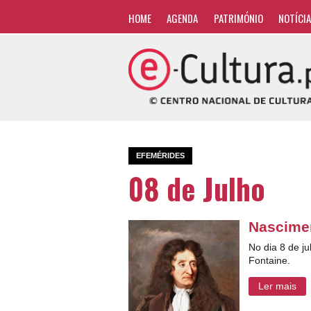
HOME
AGENDA
PATRIMÓNIO
NOTÍCI
EFEMÉRIDES
08 de Julho
Nascimen
No dia 8 de j
Fontaine.
Ler mais