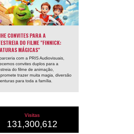
HE CONVITES PARA A
ESTREIA DO FILME "FINNICK:
ATURAS MÁGICAS"
arceria com a PRIS Audiovisuais,
ecemos convites duplos para a
streia do filme de animação,
promete trazer muita magia, diversão
enturas para toda a família.
Visitas
131,300,612