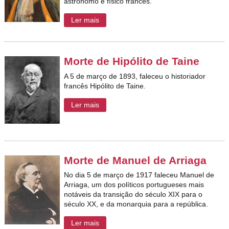
astrônomo e físico francês.
Ler mais
Morte de Hipólito de Taine
A 5 de março de 1893, faleceu o historiador
francês Hipólito de Taine.
Ler mais
Morte de Manuel de Arriaga
No dia 5 de março de 1917 faleceu Manuel de
Arriaga,
um dos políticos portugueses mais
notáveis da transição do século XIX para o
século XX, e da monarquia para a república.
Ler mais