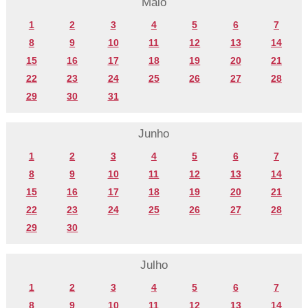
Maio
1
2
3
4
5
6
7
8
9
10
11
12
13
14
15
16
17
18
19
20
21
22
23
24
25
26
27
28
29
30
31
Junho
1
2
3
4
5
6
7
8
9
10
11
12
13
14
15
16
17
18
19
20
21
22
23
24
25
26
27
28
29
30
Julho
1
2
3
4
5
6
7
8
9
10
11
12
13
14