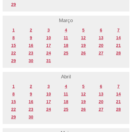
29
Março
1
2
3
4
5
6
7
8
9
10
11
12
13
14
15
16
17
18
19
20
21
22
23
24
25
26
27
28
29
30
31
Abril
1
2
3
4
5
6
7
8
9
10
11
12
13
14
15
16
17
18
19
20
21
22
23
24
25
26
27
28
29
30