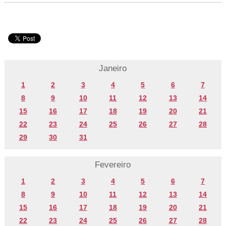
Janeiro
1
2
3
4
5
6
7
8
9
10
11
12
13
14
15
16
17
18
19
20
21
22
23
24
25
26
27
28
29
30
31
Fevereiro
1
2
3
4
5
6
7
8
9
10
11
12
13
14
15
16
17
18
19
20
21
22
23
24
25
26
27
28