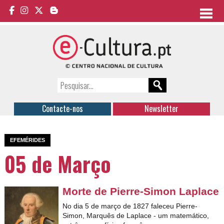
Contacte-nos
Newsletter
EFEMÉRIDES
05 de Março
Morte de Pierre-Simon Laplace
No dia 5 de março de 1827 faleceu Pierre-
Simon, Marquês de Laplace - um matemático,