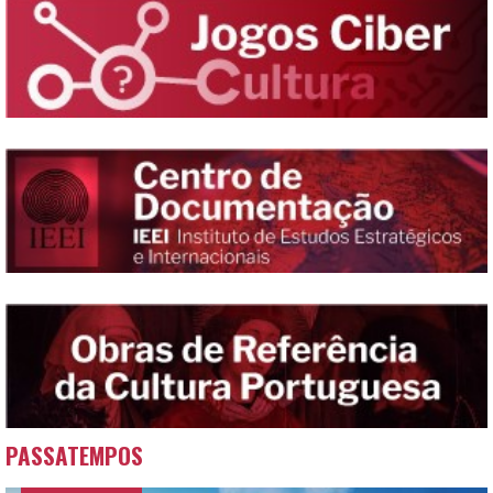
PASSATEMPOS