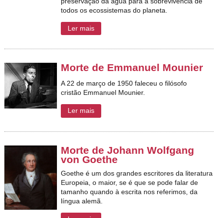
preservação da água para a sobrevivência de
todos os ecossistemas do planeta.
Ler mais
Morte de Emmanuel Mounier
A 22 de março de 1950 faleceu o filósofo
cristão Emmanuel Mounier.
Ler mais
Morte de Johann Wolfgang
von Goethe
Goethe é um dos grandes escritores da literatura
Europeia, o maior, se é que se pode falar de
tamanho quando à escrita nos referimos, da
língua alemã.