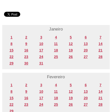
Janeiro
1
2
3
4
5
6
7
8
9
10
11
12
13
14
15
16
17
18
19
20
21
22
23
24
25
26
27
28
29
30
31
Fevereiro
1
2
3
4
5
6
7
8
9
10
11
12
13
14
15
16
17
18
19
20
21
22
23
24
25
26
27
28
29