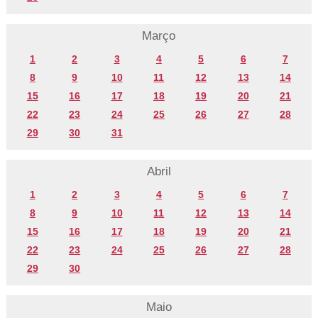
Março
1
2
3
4
5
6
7
8
9
10
11
12
13
14
15
16
17
18
19
20
21
22
23
24
25
26
27
28
29
30
31
Abril
1
2
3
4
5
6
7
8
9
10
11
12
13
14
15
16
17
18
19
20
21
22
23
24
25
26
27
28
29
30
Maio