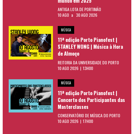
mundo em 2025
ANTIGA LOTA DE PORTIMÃO
10 AGO
a
30 AGO 2026
MÚSICA
11ª edição Porto Pianofest |
STANLEY WONG | Música à Hora
de Almoço
REITORIA DA UNIVERSIDADE DO PORTO
10 AGO 2026 | 13H00
MÚSICA
11ª edição Porto Pianofest |
Concerto dos Participantes das
Masterclasses
CONSERVATÓRIO DE MÚSICA DO PORTO
10 AGO 2026 | 17H00