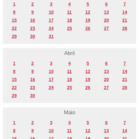
1
2
3
4
5
6
7
8
9
10
11
12
13
14
15
16
17
18
19
20
21
22
23
24
25
26
27
28
29
30
31
Abril
1
2
3
4
5
6
7
8
9
10
11
12
13
14
15
16
17
18
19
20
21
22
23
24
25
26
27
28
29
30
Maio
1
2
3
4
5
6
7
8
9
10
11
12
13
14
15
16
17
18
19
20
21