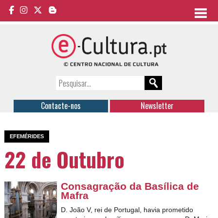
Contacte-nos
Newsletter
EFEMÉRIDES
22 de Outubro
Consagração da Basílica de
Mafra
D. João V, rei de Portugal, havia prometido