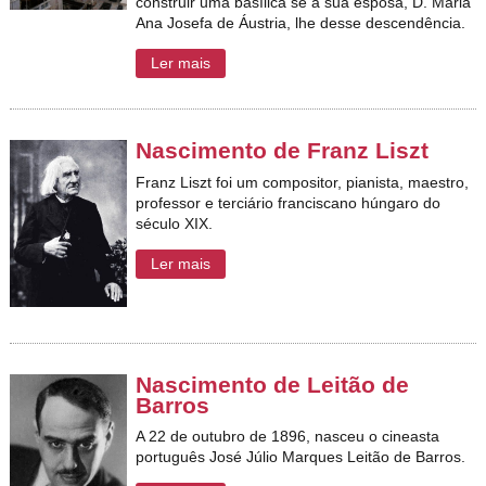
construir uma basílica se a sua esposa, D. Maria
Ana Josefa de Áustria, lhe desse descendência.
Ler mais
Nascimento de Franz Liszt
Franz Liszt foi um compositor, pianista, maestro,
professor e terciário franciscano húngaro do
século XIX.
Ler mais
Nascimento de Leitão de
Barros
A 22 de outubro de 1896, nasceu o cineasta
português José Júlio Marques Leitão de Barros.