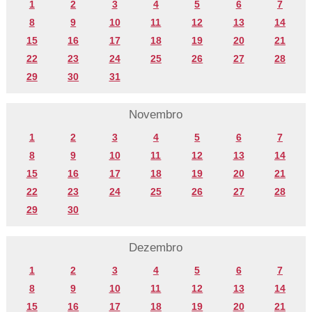
1
2
3
4
5
6
7
8
9
10
11
12
13
14
15
16
17
18
19
20
21
22
23
24
25
26
27
28
29
30
31
Novembro
1
2
3
4
5
6
7
8
9
10
11
12
13
14
15
16
17
18
19
20
21
22
23
24
25
26
27
28
29
30
Dezembro
1
2
3
4
5
6
7
8
9
10
11
12
13
14
15
16
17
18
19
20
21