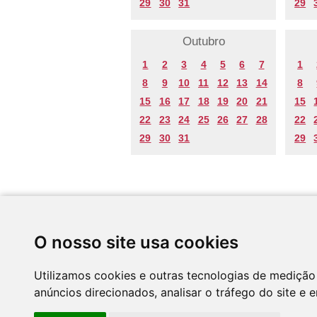
29
30
31
29
Outubro
1
2
3
4
5
6
7
1
8
9
10
11
12
13
14
8
15
16
17
18
19
20
21
15
22
23
24
25
26
27
28
22
29
30
31
29
Desenvolvido por
O nosso site usa cookies
Utilizamos cookies e outras tecnologias de medição
anúncios direcionados, analisar o tráfego do site e 