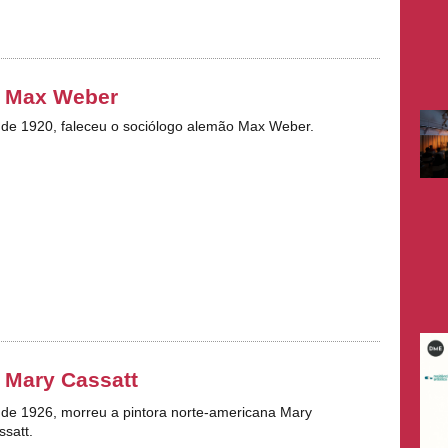
e Max Weber
 de 1920, faleceu o sociólogo alemão Max Weber.
 Mary Cassatt
 de 1926, morreu a pintora norte-americana Mary
satt.