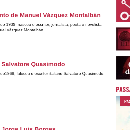
nto de Manuel Vázquez Montalbán
de 1939, nasceu o escritor, jornalista, poeta e novelista
uel Vázquez Montalbán.
e Salvatore Quasimodo
 de1968, faleceu o escritor italiano Salvatore Quasimodo.
PASS
PA
 Jorge Luis Borges