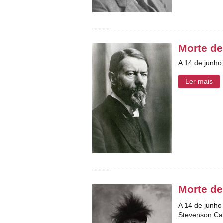
Morte d
A 14 de junho
Ler mais
Morte de
A 14 de junho
Stevenson Cas