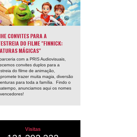
HE CONVITES PARA A
ESTREIA DO FILME "FINNICK:
ATURAS MÁGICAS"
arceria com a PRIS Audiovisuais,
ecemos convites duplos para a
streia do filme de animação,
promete trazer muita magia, diversão
enturas para toda a família. Findo o
satempo, anunciamos aqui os nomes
 vencedores!
Visitas