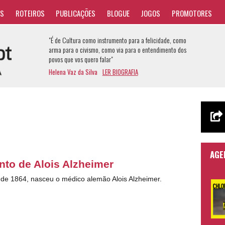
AS
ROTEIROS
PUBLICAÇÕES
BLOGUE
JOGOS
PROMOTORES
"É de Cultura como instrumento para a felicidade, como
arma para o civismo, como via para o entendimento dos
povos que vos quero falar"
Helena Vaz da Silva
LER BIOGRAFIA
AGE
to de Alois Alzheimer
 de 1864, nasceu o médico alemão Alois Alzheimer.