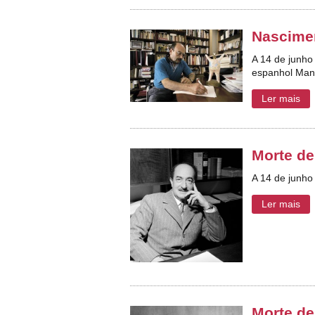
Nascime
A 14 de junho 
espanhol Man
Ler mais
Morte d
A 14 de junho
Ler mais
Morte de