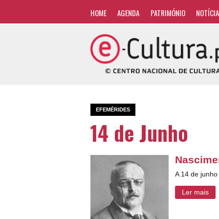
HOME
AGENDA
PATRIMÓNIO
NOTÍCI
EFEMÉRIDES
14 de Junho
Nascimen
A 14 de junho
Ler mais