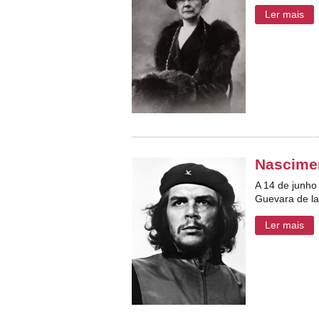
Ler mais
Nascime
A 14 de junho
Guevara de la
Ler mais