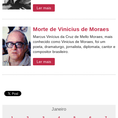
Ler mais
Morte de Vinicius de Moraes
Marcus Vinícius da Cruz de Mello Moraes, mais
conhecido como Vinicius de Moraes, foi um
poeta, dramaturgo, jornalista, diplomata, cantor e
compositor brasileiro.
Ler mais
Janeiro
1
2
3
4
5
6
7