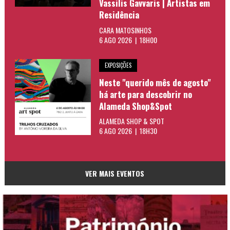
Vassilis Gavvaris | Artistas em
Residência
CARA MATOSINHOS
6 AGO 2026 | 18H00
EXPOSIÇÕES
Neste "querido mês de agosto"
há arte para descobrir no
Alameda Shop&Spot
ALAMEDA SHOP & SPOT
6 AGO 2026 | 18H30
VER MAIS EVENTOS