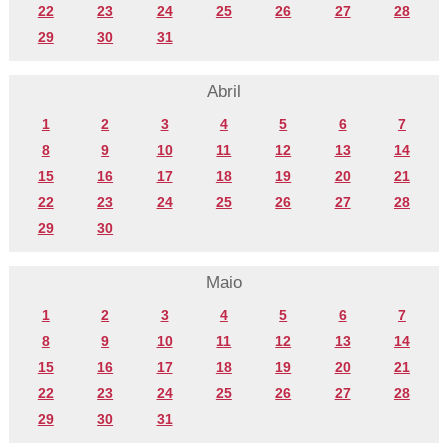
22
23
24
25
26
27
28
29
30
31
Abril
1
2
3
4
5
6
7
8
9
10
11
12
13
14
15
16
17
18
19
20
21
22
23
24
25
26
27
28
29
30
Maio
1
2
3
4
5
6
7
8
9
10
11
12
13
14
15
16
17
18
19
20
21
22
23
24
25
26
27
28
29
30
31