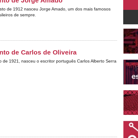
nto de Jorge Amado
osto de 1912 nasceu Jorge Amado, um dos mais famosos
sileiros de sempre.
to de Carlos de Oliveira
o de 1921, nasceu o escritor português Carlos Alberto Serra