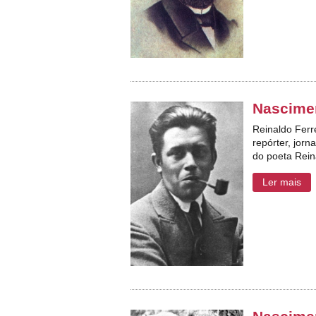
Nascimen
Reinaldo Ferr
repórter, jorn
do poeta Rein
Ler mais