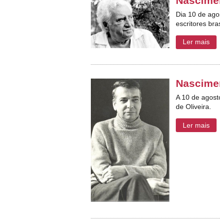
Nascime
Dia 10 de ag
escritores bra
Ler mais
Nascimen
A 10 de agost
de Oliveira.
Ler mais