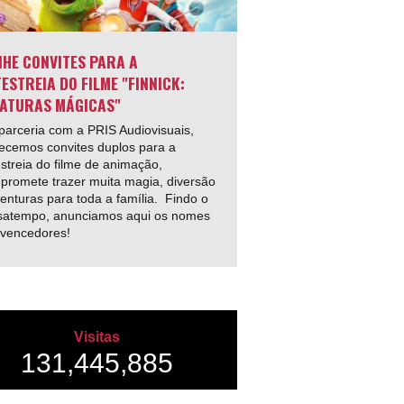
HE CONVITES PARA A
ESTREIA DO FILME "FINNICK:
ATURAS MÁGICAS"
arceria com a PRIS Audiovisuais,
ecemos convites duplos para a
streia do filme de animação,
promete trazer muita magia, diversão
enturas para toda a família. Findo o
satempo, anunciamos aqui os nomes
 vencedores!
Visitas
131,445,885