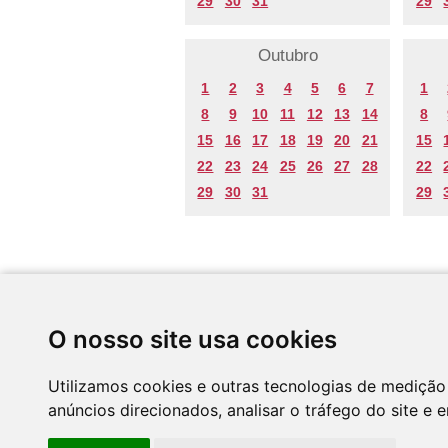
29
30
31
29
Outubro
1
2
3
4
5
6
7
1
8
9
10
11
12
13
14
8
15
16
17
18
19
20
21
15
22
23
24
25
26
27
28
22
29
30
31
29
Desenvolvido por
O nosso site usa cookies
Utilizamos cookies e outras tecnologias de medição
anúncios direcionados, analisar o tráfego do site e 