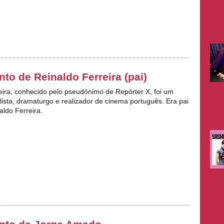
to de Reinaldo Ferreira (pai)
eira, conhecido pelo pseudónimo de Repórter X, foi um
alista, dramaturgo e realizador de cinema português. Era pai
aldo Ferreira.