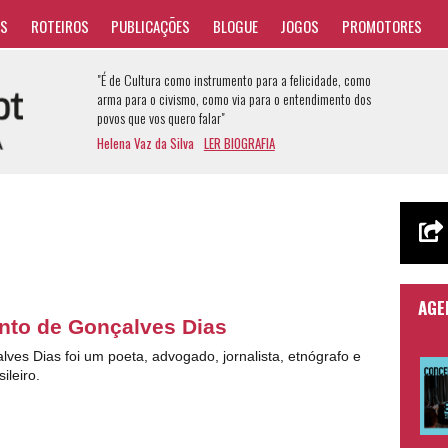
AS
ROTEIROS
PUBLICAÇÕES
BLOGUE
JOGOS
PROMOTORES
"É de Cultura como instrumento para a felicidade, como
arma para o civismo, como via para o entendimento dos
povos que vos quero falar"
Helena Vaz da Silva
LER BIOGRAFIA
AGE
nto de Gonçalves Dias
lves Dias foi um poeta, advogado, jornalista, etnógrafo e
ileiro.