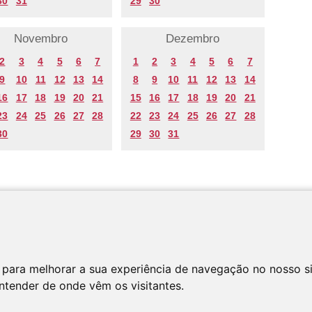
30
31
29
30
Novembro
Dezembro
2
3
4
5
6
7
1
2
3
4
5
6
7
9
10
11
12
13
14
8
9
10
11
12
13
14
16
17
18
19
20
21
15
16
17
18
19
20
21
23
24
25
26
27
28
22
23
24
25
26
27
28
30
29
30
31
 para melhorar a sua experiência de navegação no nosso s
entender de onde vêm os visitantes.