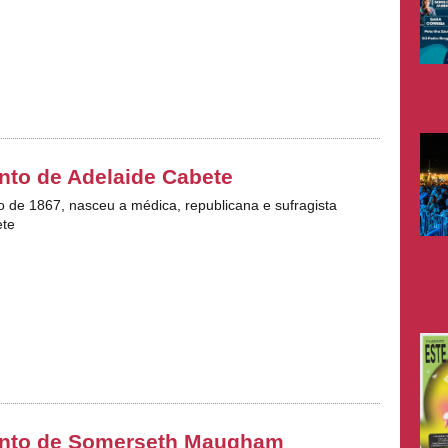
to de Adelaide Cabete
ro de 1867, nasceu a médica, republicana e sufragista
ete
nto de Somerseth Maugham