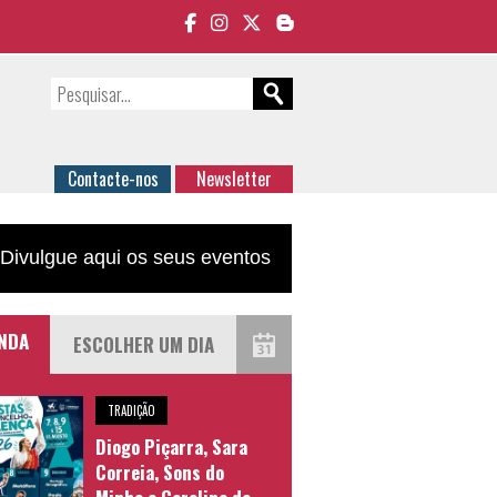
Contacte-nos
Newsletter
Divulgue aqui os seus eventos
NDA
TRADIÇÃO
Diogo Piçarra, Sara
Correia, Sons do