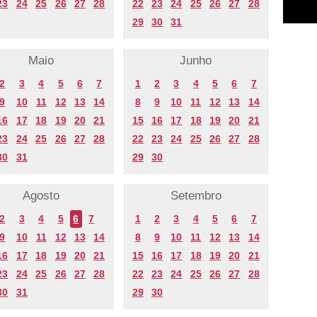
23
24
25
26
27
28
22
23
24
25
26
27
28
29
30
31
Maio
Junho
2
3
4
5
6
7
1
2
3
4
5
6
7
9
10
11
12
13
14
8
9
10
11
12
13
14
16
17
18
19
20
21
15
16
17
18
19
20
21
23
24
25
26
27
28
22
23
24
25
26
27
28
30
31
29
30
Agosto
Setembro
2
3
4
5
6
7
1
2
3
4
5
6
7
9
10
11
12
13
14
8
9
10
11
12
13
14
16
17
18
19
20
21
15
16
17
18
19
20
21
23
24
25
26
27
28
22
23
24
25
26
27
28
30
31
29
30