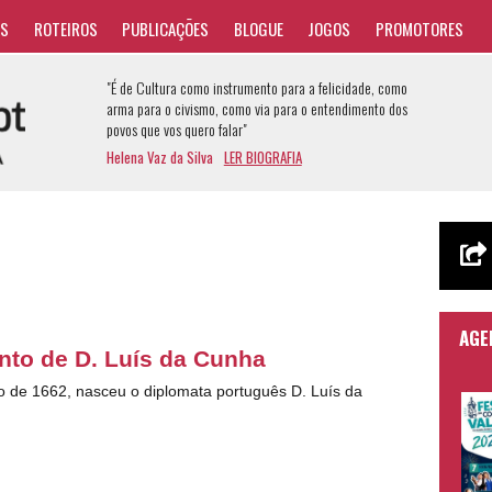
AS
ROTEIROS
PUBLICAÇÕES
BLOGUE
JOGOS
PROMOTORES
"É de Cultura como instrumento para a felicidade, como
arma para o civismo, como via para o entendimento dos
povos que vos quero falar"
Helena Vaz da Silva
LER BIOGRAFIA
AGE
to de D. Luís da Cunha
ro de 1662, nasceu o diplomata português D. Luís da