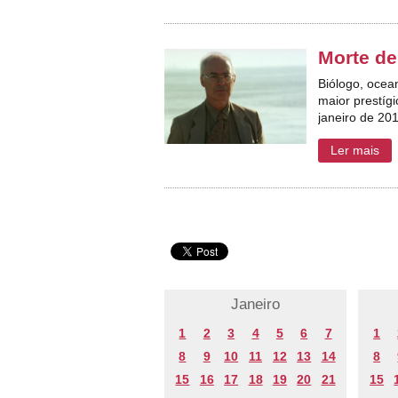
Morte de
Biólogo, ocean
maior prestígi
janeiro de 20
Ler mais
Janeiro
1
2
3
4
5
6
7
1
8
9
10
11
12
13
14
8
15
16
17
18
19
20
21
15