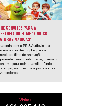
HE CONVITES PARA A
ESTREIA DO FILME "FINNICK:
ATURAS MÁGICAS"
arceria com a PRIS Audiovisuais,
ecemos convites duplos para a
streia do filme de animação,
promete trazer muita magia, diversão
enturas para toda a família. Findo o
satempo, anunciamos aqui os nomes
 vencedores!
Visitas