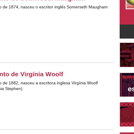
ro de 1874, nasceu o escritor inglês Somerseth Maugham
to de Virgínia Woolf
o de 1882, nasceu a escritora inglesa Virgínia Woolf
nia Stephen).