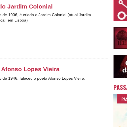
do Jardim Colonial
o de 1906, é criado o Jardim Colonial (atual Jardim
ical, em Lisboa)
 Afonso Lopes Vieira
ro de 1946, faleceu o poeta Afonso Lopes Vieira.
PASS
PA