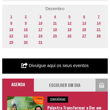
Dezembro
1
2
3
4
5
6
7
8
9
10
11
12
13
14
15
16
17
18
19
20
21
22
23
24
25
26
27
28
29
30
31
Divulgue aqui os seus eventos
AGENDA
CONFERÊNCIAS
Palestra Transformar a Dor em