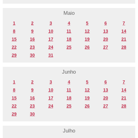
Maio
1
2
3
4
5
6
7
8
9
10
11
12
13
14
15
16
17
18
19
20
21
22
23
24
25
26
27
28
29
30
31
Junho
1
2
3
4
5
6
7
8
9
10
11
12
13
14
15
16
17
18
19
20
21
22
23
24
25
26
27
28
29
30
Julho