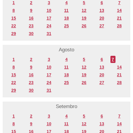
1
2
3
4
5
6
7
8
9
10
11
12
13
14
15
16
17
18
19
20
21
22
23
24
25
26
27
28
29
30
31
Agosto
1
2
3
4
5
6
7
8
9
10
11
12
13
14
15
16
17
18
19
20
21
22
23
24
25
26
27
28
29
30
31
Setembro
1
2
3
4
5
6
7
8
9
10
11
12
13
14
15
16
17
18
19
20
21