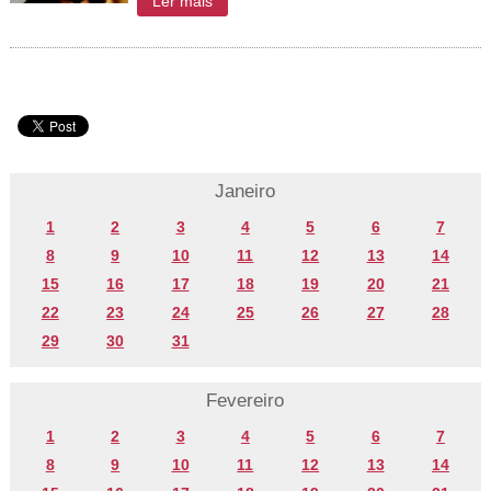
Ler mais
Janeiro
1
2
3
4
5
6
7
8
9
10
11
12
13
14
15
16
17
18
19
20
21
22
23
24
25
26
27
28
29
30
31
Fevereiro
1
2
3
4
5
6
7
8
9
10
11
12
13
14