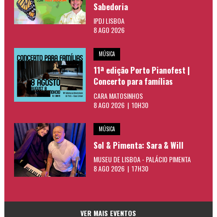
Sabedoria
IPDJ LISBOA
8 AGO 2026
MÚSICA
11ª edição Porto Pianofest |
Concerto para famílias
CARA MATOSINHOS
8 AGO 2026 | 10H30
MÚSICA
Sol & Pimenta: Sara & Will
MUSEU DE LISBOA - PALÁCIO PIMENTA
8 AGO 2026 | 17H30
VER MAIS EVENTOS