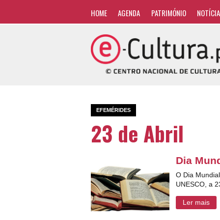
HOME
AGENDA
PATRIMÓNIO
NOTÍCI
EFEMÉRIDES
23 de Abril
Dia Mund
O Dia Mundial
UNESCO, a 23 
Ler mais