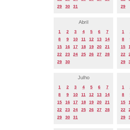
29
30
31
29
Abril
1
2
3
4
5
6
7
1
8
9
10
11
12
13
14
8
15
16
17
18
19
20
21
15
22
23
24
25
26
27
28
22
29
30
29
Julho
1
2
3
4
5
6
7
1
8
9
10
11
12
13
14
8
15
16
17
18
19
20
21
15
22
23
24
25
26
27
28
22
29
30
31
29