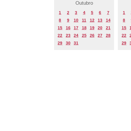
Outubro
1
2
3
4
5
6
7
1
8
9
10
11
12
13
14
8
15
16
17
18
19
20
21
15
22
23
24
25
26
27
28
22
29
30
31
29