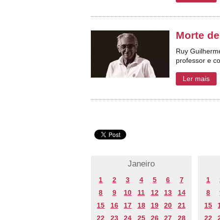
Morte de
Ruy Guilherme
professor e co
Ler mais
Janeiro
1
2
3
4
5
6
7
1
8
9
10
11
12
13
14
8
15
16
17
18
19
20
21
15
22
23
24
25
26
27
28
22