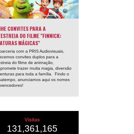
HE CONVITES PARA A
ESTREIA DO FILME "FINNICK:
ATURAS MÁGICAS"
arceria com a PRIS Audiovisuais,
ecemos convites duplos para a
streia do filme de animação,
promete trazer muita magia, diversão
enturas para toda a família. Findo o
satempo, anunciamos aqui os nomes
 vencedores!
Visitas
131,361,165