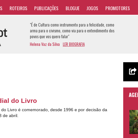
AS
ROTEIROS
PUBLICAÇÕES
BLOGUE
JOGOS
PROMOTORES
"É de Cultura como instrumento para a felicidade, como
arma para o civismo, como via para o entendimento dos
povos que vos quero falar"
Helena Vaz da Silva
LER BIOGRAFIA
AGE
ial do Livro
 do Livro é comemorado, desde 1996 e por decisão da
de abril.