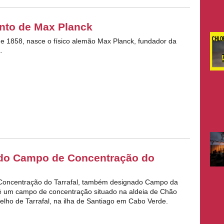
nto de Max Planck
 de 1858, nasce o físico alemão Max Planck, fundador da
.
 do Campo de Concentração do
oncentração do Tarrafal, também designado Campo da
é um campo de concentração situado na aldeia de Chão
lho de Tarrafal, na ilha de Santiago em Cabo Verde.