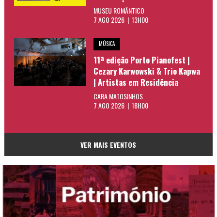
MUSEU ROMÂNTICO
7 AGO 2026 | 13H00
MÚSICA
11ª edição Porto Pianofest |
Cezary Karwowski & Trio Kapwa
| Artistas em Residência
CARA MATOSINHOS
7 AGO 2026 | 18H00
VER MAIS EVENTOS