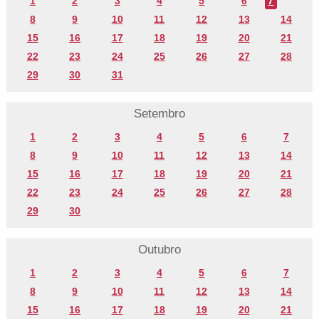
1
2
3
4
5
6
7
8
9
10
11
12
13
14
15
16
17
18
19
20
21
22
23
24
25
26
27
28
29
30
31
Setembro
1
2
3
4
5
6
7
8
9
10
11
12
13
14
15
16
17
18
19
20
21
22
23
24
25
26
27
28
29
30
Outubro
1
2
3
4
5
6
7
8
9
10
11
12
13
14
15
16
17
18
19
20
21