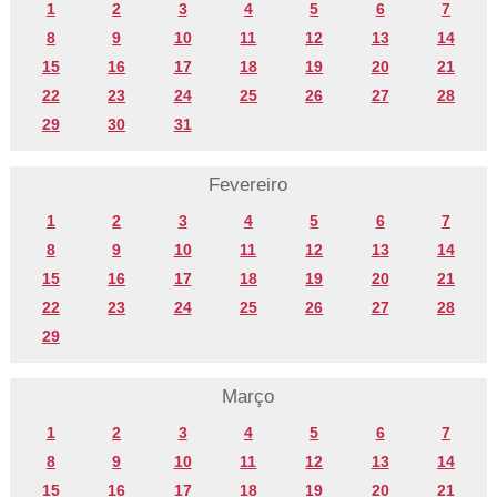
1
2
3
4
5
6
7
8
9
10
11
12
13
14
15
16
17
18
19
20
21
22
23
24
25
26
27
28
29
30
31
Fevereiro
1
2
3
4
5
6
7
8
9
10
11
12
13
14
15
16
17
18
19
20
21
22
23
24
25
26
27
28
29
Março
1
2
3
4
5
6
7
8
9
10
11
12
13
14
15
16
17
18
19
20
21