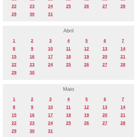
22
23
24
25
26
27
28
29
30
31
Abril
1
2
3
4
5
6
7
8
9
10
11
12
13
14
15
16
17
18
19
20
21
22
23
24
25
26
27
28
29
30
Maio
1
2
3
4
5
6
7
8
9
10
11
12
13
14
15
16
17
18
19
20
21
22
23
24
25
26
27
28
29
30
31