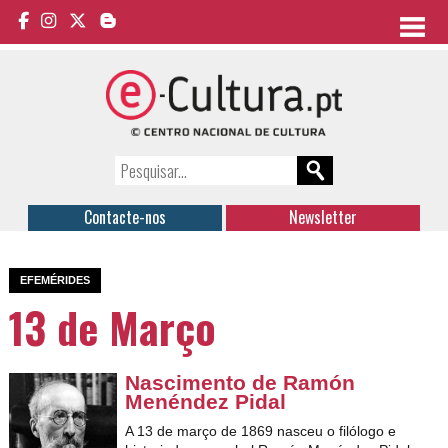
Contacte-nos
Newsletter
EFEMÉRIDES
13 de Março
Nascimento de Ramón
Menéndez Pidal
A 13 de março de 1869 nasceu o filólogo e