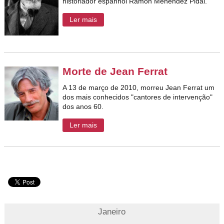
historiador espanhol Ramón Menéndez Pidal.
Ler mais
Morte de Jean Ferrat
A 13 de março de 2010, morreu Jean Ferrat um
dos mais conhecidos "cantores de intervenção"
dos anos 60.
Ler mais
Janeiro