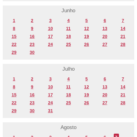
Junho
1
2
3
4
5
6
7
8
9
10
11
12
13
14
15
16
17
18
19
20
21
22
23
24
25
26
27
28
29
30
Julho
1
2
3
4
5
6
7
8
9
10
11
12
13
14
15
16
17
18
19
20
21
22
23
24
25
26
27
28
29
30
31
Agosto