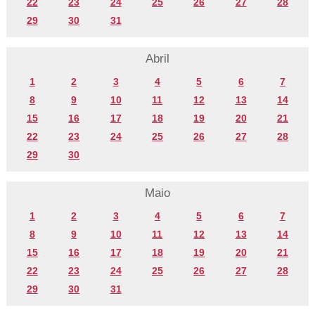
22
23
24
25
26
27
28
29
30
31
Abril
1
2
3
4
5
6
7
8
9
10
11
12
13
14
15
16
17
18
19
20
21
22
23
24
25
26
27
28
29
30
Maio
1
2
3
4
5
6
7
8
9
10
11
12
13
14
15
16
17
18
19
20
21
22
23
24
25
26
27
28
29
30
31