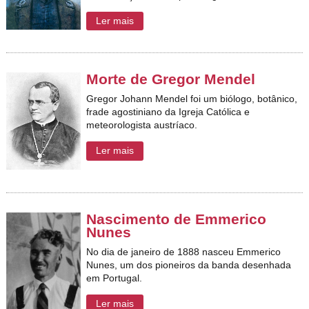
Ler mais
Morte de Gregor Mendel
Gregor Johann Mendel foi um biólogo, botânico,
frade agostiniano da Igreja Católica e
meteorologista austríaco.
Ler mais
Nascimento de Emmerico
Nunes
No dia de janeiro de 1888 nasceu Emmerico
Nunes, um dos
pioneiros da banda desenhada
em Portugal.
Ler mais