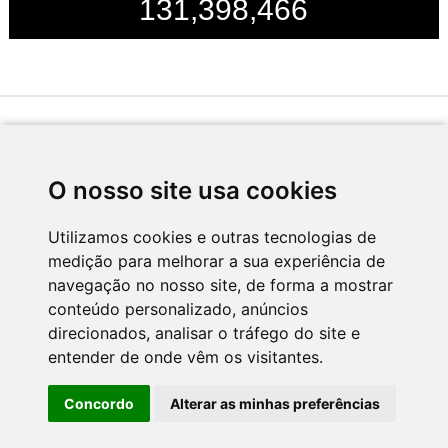
131,398,466
Desenvolvido por
O nosso site usa cookies
Utilizamos cookies e outras tecnologias de
medição para melhorar a sua experiência de
Apoio
navegação no nosso site, de forma a mostrar
conteúdo personalizado, anúncios
direcionados, analisar o tráfego do site e
entender de onde vêm os visitantes.
Concordo
Alterar as minhas preferências
CNC - Centro Nacional de Cultura 2026 © Todos os direitos reservados
Política de Privacidade
Newsletter
Contactos