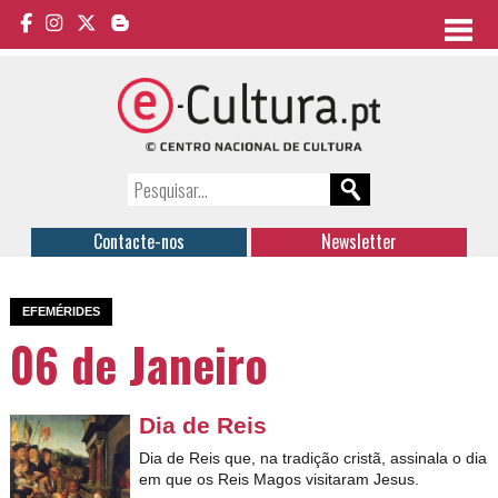
Contacte-nos
Newsletter
EFEMÉRIDES
06 de Janeiro
Dia de Reis
Dia de Reis que, na tradição cristã, assinala o dia
em que os Reis Magos visitaram Jesus.