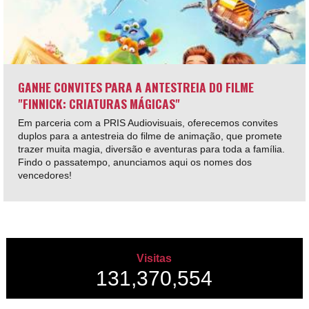
GANHE CONVITES PARA A ANTESTREIA DO FILME
"FINNICK: CRIATURAS MÁGICAS"
Em parceria com a PRIS Audiovisuais, oferecemos convites
duplos para a antestreia do filme de animação, que promete
trazer muita magia, diversão e aventuras para toda a família.
Findo o passatempo, anunciamos aqui os nomes dos
vencedores!
Visitas
131,370,554