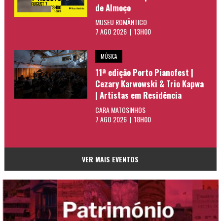
de Almoço
MUSEU ROMÂNTICO
7 AGO 2026 | 13H00
MÚSICA
11ª edição Porto Pianofest |
Cezary Karwowski & Trio Kapwa
| Artistas em Residência
CARA MATOSINHOS
7 AGO 2026 | 18H00
VER MAIS EVENTOS