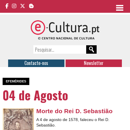
Contacte-nos
Newsletter
EFEMÉRIDES
04 de Agosto
Morte do Rei D. Sebastião
A 4 de agosto de 1578, faleceu o Rei D.
Sebastião.