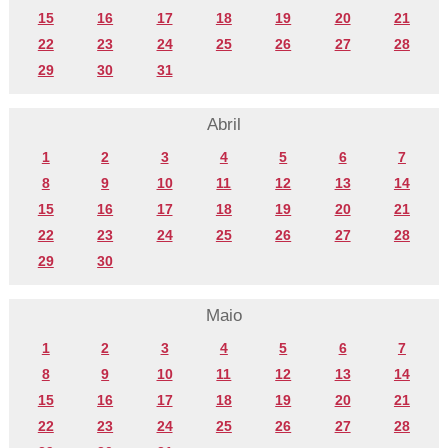
15
16
17
18
19
20
21
22
23
24
25
26
27
28
29
30
31
Abril
1
2
3
4
5
6
7
8
9
10
11
12
13
14
15
16
17
18
19
20
21
22
23
24
25
26
27
28
29
30
Maio
1
2
3
4
5
6
7
8
9
10
11
12
13
14
15
16
17
18
19
20
21
22
23
24
25
26
27
28