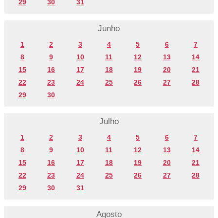
29
30
31
Junho
1
2
3
4
5
6
7
8
9
10
11
12
13
14
15
16
17
18
19
20
21
22
23
24
25
26
27
28
29
30
Julho
1
2
3
4
5
6
7
8
9
10
11
12
13
14
15
16
17
18
19
20
21
22
23
24
25
26
27
28
29
30
31
Agosto