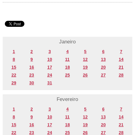
Janeiro
1
2
3
4
5
6
7
8
9
10
11
12
13
14
15
16
17
18
19
20
21
22
23
24
25
26
27
28
29
30
31
Fevereiro
1
2
3
4
5
6
7
8
9
10
11
12
13
14
15
16
17
18
19
20
21
22
23
24
25
26
27
28