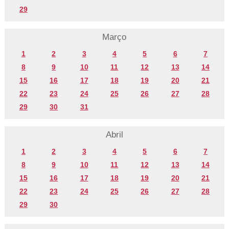
29
Março
1
2
3
4
5
6
7
8
9
10
11
12
13
14
15
16
17
18
19
20
21
22
23
24
25
26
27
28
29
30
31
Abril
1
2
3
4
5
6
7
8
9
10
11
12
13
14
15
16
17
18
19
20
21
22
23
24
25
26
27
28
29
30