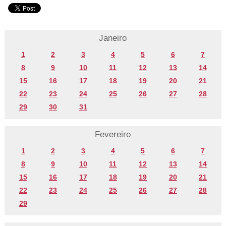
Janeiro
1
2
3
4
5
6
7
8
9
10
11
12
13
14
15
16
17
18
19
20
21
22
23
24
25
26
27
28
29
30
31
Fevereiro
1
2
3
4
5
6
7
8
9
10
11
12
13
14
15
16
17
18
19
20
21
22
23
24
25
26
27
28
29