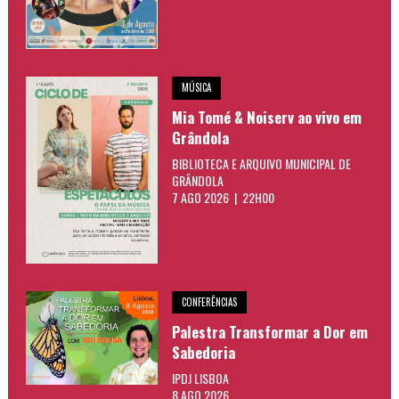
MÚSICA
Mia Tomé & Noiserv ao vivo em
Grândola
BIBLIOTECA E ARQUIVO MUNICIPAL DE
GRÂNDOLA
7 AGO 2026 | 22H00
CONFERÊNCIAS
Palestra Transformar a Dor em
Sabedoria
IPDJ LISBOA
8 AGO 2026