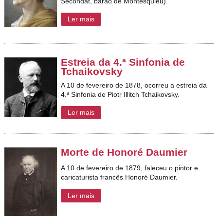
Secondat, barão de Montesquieu).
Ler mais
Estreia da 4.ª Sinfonia de
Tchaikovsky
A 10 de fevereiro de 1878, ocorreu a estreia da
4.ª Sinfonia de Piotr Illitch Tchaikovsky.
Ler mais
Morte de Honoré Daumier
A 10 de fevereiro de 1879, faleceu o pintor e
caricaturista francês Honoré Daumier.
Ler mais